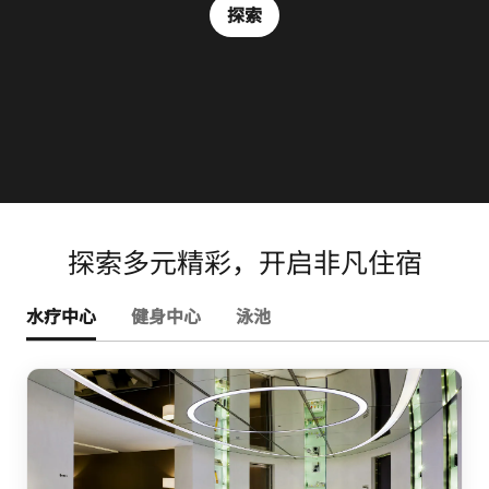
bamboo groves and sweet frangipani trees. A unique
探索
selection of liquid delights is at hand in Vibes.
探索
探索
探索
探索多元精彩，开启非凡住宿
水疗中心
健身中心
泳池