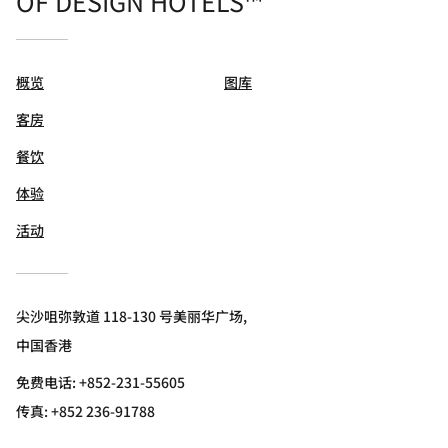
OF DESIGN HOTELS™
概览
图库
客房
餐饮
体验
活动
尖沙咀弥敦道 118-130 号美丽华广场,
中国香港
免费电话:
+852-231-55605
传真:
+852 236-91788