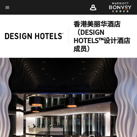
Skip
菜单文本
to
main
香港美丽华酒店
content
（DESIGN
HOTELS™设计酒店
成员）