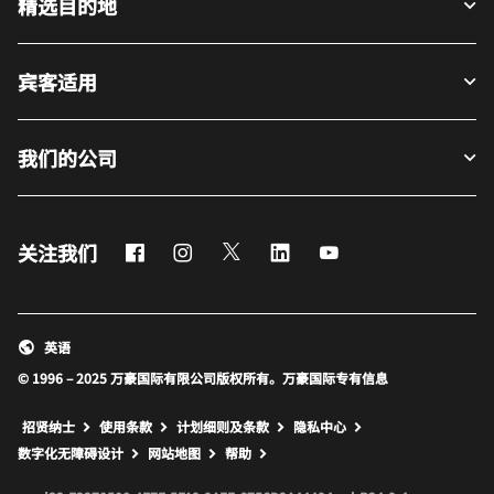
精选目的地
宾客适用
我们的公司
Facebook
Instagram
Twitter
LinkedIn
Youtube
关注我们
英语
© 1996 – 2025 万豪国际有限公司版权所有。万豪国际专有信息
招贤纳士
使用条款
计划细则及条款
隐私中心
打开新窗口
打开新窗口
数字化无障碍设计
网站地图
帮助