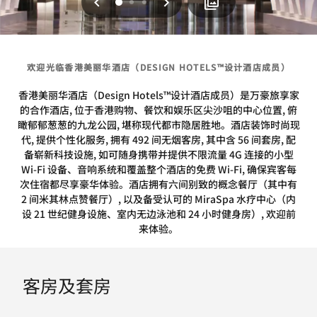
上一页
下一页
0
1
2
欢迎光临香港美丽华酒店（DESIGN HOTELS™设计酒店成员）
香港美丽华酒店（Design Hotels™设计酒店成员）是万豪旅享家
的合作酒店, 位于香港购物、餐饮和娱乐区尖沙咀的中心位置, 俯
瞰郁郁葱葱的九龙公园, 堪称现代都市隐居胜地。酒店装饰时尚现
代, 提供个性化服务, 拥有 492 间无烟客房, 其中含 56 间套房, 配
备崭新科技设施, 如可随身携带并提供不限流量 4G 连接的小型
Wi-Fi 设备、音响系统和覆盖整个酒店的免费 Wi-Fi, 确保宾客每
次住宿都尽享豪华体验。酒店拥有六间别致的概念餐厅（其中有
2 间米其林点赞餐厅）, 以及备受认可的 MiraSpa 水疗中心（内
设 21 世纪健身设施、室内无边泳池和 24 小时健身房）, 欢迎前
来体验。
客房及套房