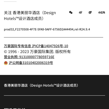
微信
微博
飞猪
小
关注
香港美丽华酒店（Design
Hotels™设计酒店成员）
prod32,F2270508-4F7E-5FA9-9AFF-6756D2A44494,rel-R24.9.4
万豪国际专有信息 沪ICP备14047926号-10
© 1996 - 2023 万豪国际集团. 版权所有
营业执照: 91310000778059716E
沪公网备31010402006319号
香港美丽华酒店（Design Hotels™设计酒店成员）