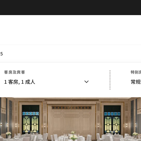
.5
客房及宾客
特别
1
客房,
1
成人
常规