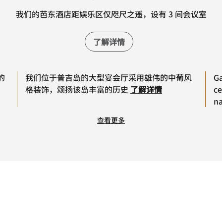
我们的芭东酒店距娱乐区仅咫尺之遥，设有 3 间会议室
了解详情
的
我们位于普吉岛的大型宴会厅采用雄伟的中葡风
Ga
格装饰，颂扬该岛丰富的历史
了解详情
ce
na
查看更多