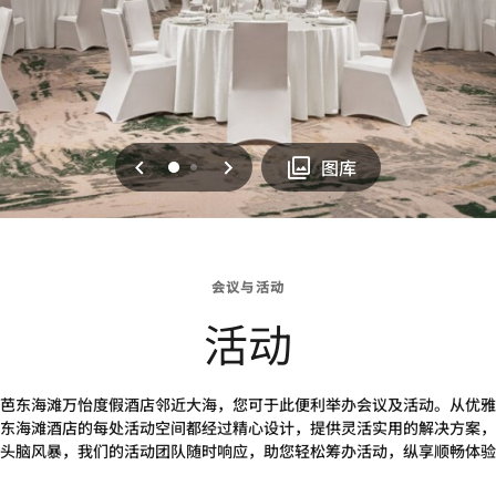
上一页
下一页
0
1
图库
会议与活动
活动
芭东海滩万怡度假酒店邻近大海，您可于此便利举办会议及活动。从优雅
东海滩酒店的每处活动空间都经过精心设计，提供灵活实用的解决方案，
头脑风暴，我们的活动团队随时响应，助您轻松筹办活动，纵享顺畅体验