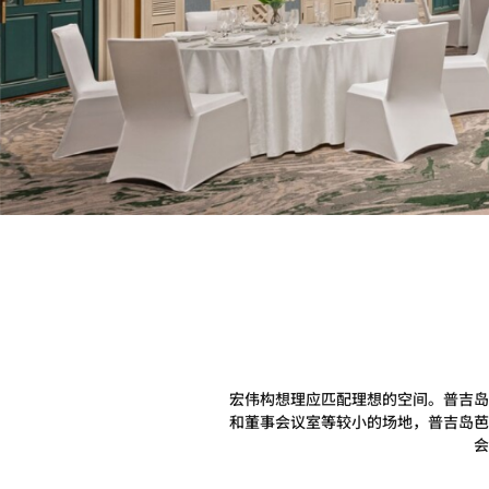
宏伟构想理应匹配理想的空间。普吉岛
和董事会议室等较小的场地，普吉岛芭
会