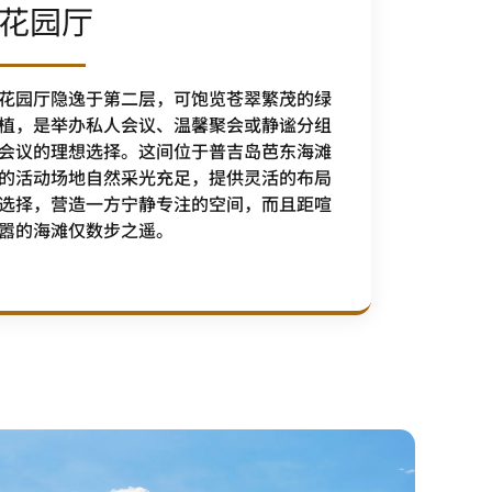
花园厅
花园厅隐逸于第二层，可饱览苍翠繁茂的绿
植，是举办私人会议、温馨聚会或静谧分组
会议的理想选择。这间位于普吉岛芭东海滩
的活动场地自然采光充足，提供灵活的布局
选择，营造一方宁静专注的空间，而且距喧
嚣的海滩仅数步之遥。