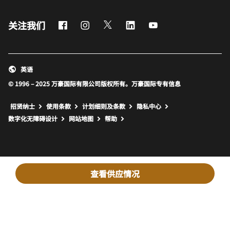
Facebook
Instagram
Twitter
LinkedIn
Youtube
关注我们
英语
© 1996 – 2025 万豪国际有限公司版权所有。万豪国际专有信息
招贤纳士
使用条款
计划细则及条款
隐私中心
打开新窗口
打开新窗口
数字化无障碍设计
网站地图
帮助
查看供应情况