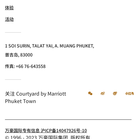
体验
活动
1 SOI SURIN, TALAT YAI, A. MUANG PHUKET,
普吉岛, 83000
传真:
+66 76-643558
微信
微博
飞猪
小
关注
Courtyard by Marriott
Phuket Town
万豪国际专有信息 沪ICP备14047926号-10
© 1996 - 2023 万豪国际集团. 版权所有