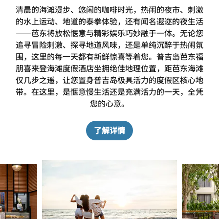
清晨的海滩漫步、悠闲的咖啡时光，热闹的夜市、刺激
的水上运动、地道的泰拳体验，还有闻名遐迩的夜生活
——芭东将放松惬意与精彩娱乐巧妙融于一体。无论您
追寻冒险刺激、探寻地道风味，还是单纯沉醉于热闹氛
围，这里的每一天都有新鲜惊喜等着您。普吉岛芭东福
朋喜来登海滩度假酒店坐拥绝佳地理位置，距芭东海滩
仅几步之遥，让您置身普吉岛极具活力的度假区核心地
带。在这里，是惬意慢生活还是充满活力的一天，全凭
您的心意。
了解详情