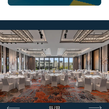
01
/
03