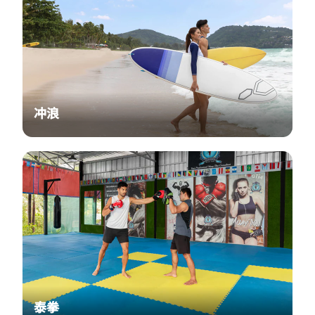
冲浪
泰拳