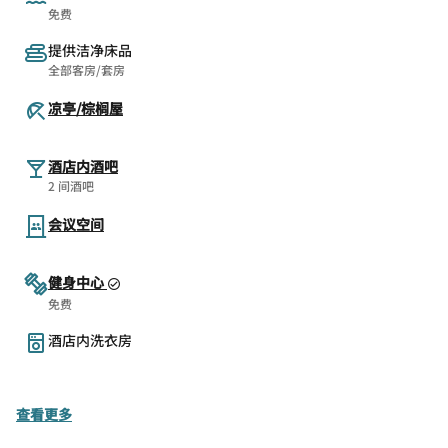
免费
提供洁净床品
全部客房/套房
凉亭/棕榈屋
酒店内酒吧
2 间酒吧
会议空间
健身中心
免费
酒店内洗衣房
查看更多