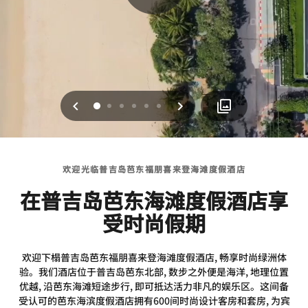
上一页
下一页
0
1
2
3
4
5
欢迎光临普吉岛芭东福朋喜来登海滩度假酒店
在普吉岛芭东海滩度假酒店享
受时尚假期
欢迎下榻普吉岛芭东福朋喜来登海滩度假酒店, 畅享时尚绿洲体
验。我们酒店位于普吉岛芭东北部, 数步之外便是海洋, 地理位置
优越, 沿芭东海滩短途步行, 即可抵达活力非凡的娱乐区。这间备
受认可的芭东海滨度假酒店拥有600间时尚设计客房和套房, 为宾