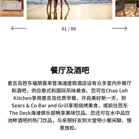
01
/
09
餐厅及酒吧
普吉岛芭东福朋喜来登海滩度假酒店设有众多室内外餐厅
和酒吧，供应泰式和国际风味美食。您可在Chao Leh
Kitchen享用普吉岛优质早餐，开启美好新一天，到
Sears & Co Bar and Grill享用烧烤美食，或前往芭东
The Deck海滩俱乐部畅享美味饮品。您还可在水中品饮
池畔酒吧的热门饮品，与亲朋好友到大堂吧小聚闲聊、惬
意放松。