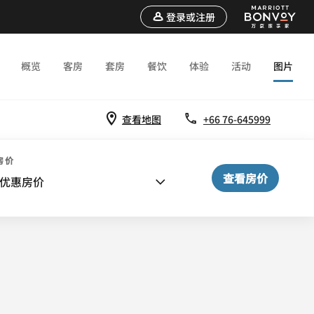
登录或注册
概览
客房
套房
餐饮
体验
活动
图片
查看地图
+66 76-645999
频
房价
查看房价
优惠房价