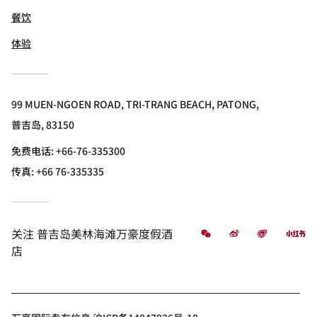
餐饮
体验
99 MUEN-NGOEN ROAD, TRI-TRANG BEACH, PATONG,
普吉岛, 83150
免费电话:
+66-76-335300
传真:
+66 76-335335
微信
微博
飞猪
小
关注
普吉岛美林海滩万豪度假酒
店