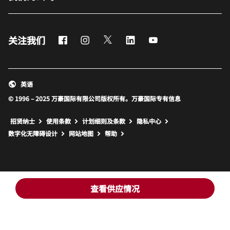
Facebook
Instagram
Twitter
LinkedIn
Youtube
关注我们
英语
© 1996 – 2025 万豪国际有限公司版权所有。万豪国际专有信息
招贤纳士
使用条款
计划细则及条款
隐私中心
打开新窗口
打开新窗口
数字化无障碍设计
网站地图
帮助
查看供应情况