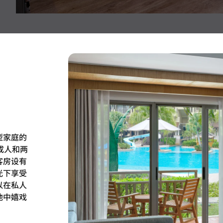
型家庭的
成人和两
客房设有
光下享受
以在私人
池中嬉戏