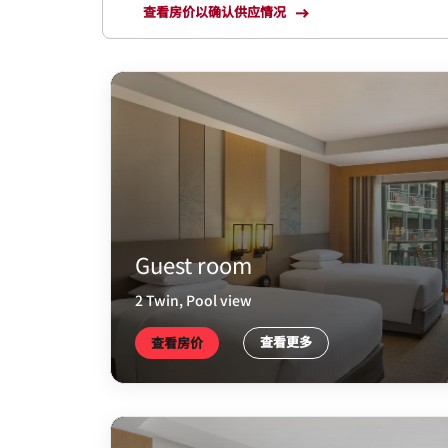
查看房价以确认供应情况
Guest room
2 Twin, Pool view
查看更多
查看房价