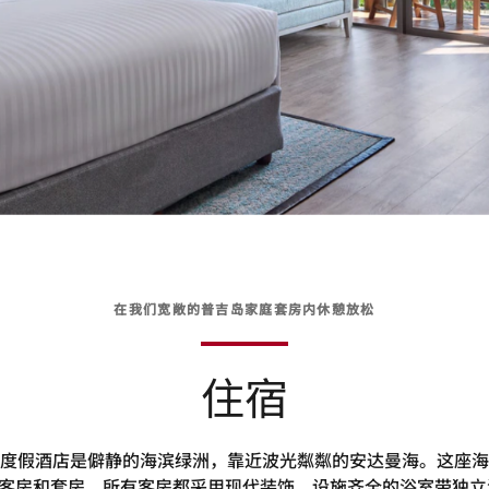
在我们宽敞的普吉岛家庭套房内休憩放松
住宿
度假酒店是僻静的海滨绿洲，靠近波光粼粼的安达曼海。这座海
间客房和套房。所有客房都采用现代装饰，设施齐全的浴室带独