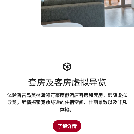
套房及客房虚拟导览
体验普吉岛美林海滩万豪度假酒店客房和套房。跟随虚拟
导览，尽情探索宽敞舒适的住宿空间、壮丽景致以及非凡
体验。
了解详情