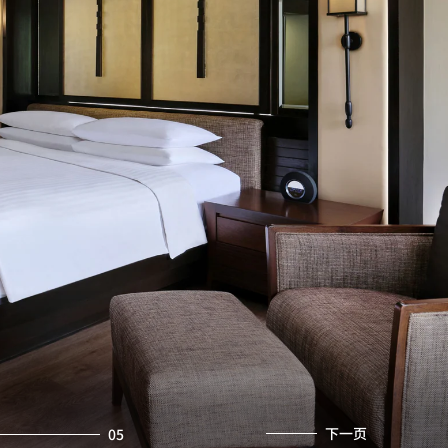
下一页
05