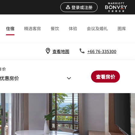
登录或注册
住宿
精选客房
餐饮
体验
会议及婚礼
图库
查看地图
+66 76-335300
房价
查看房价
优惠房价