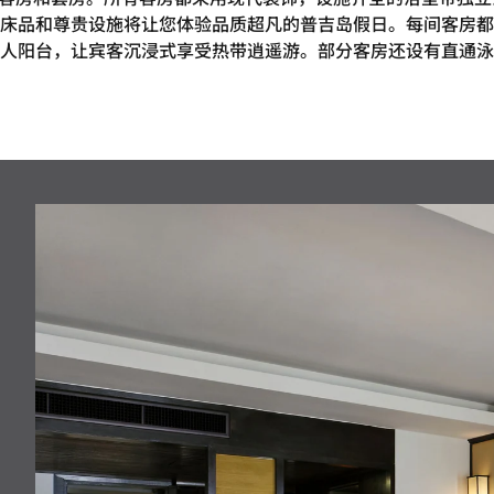
床品和尊贵设施将让您体验品质超凡的普吉岛假日。每间客房都
人阳台，让宾客沉浸式享受热带逍遥游。部分客房还设有直通泳