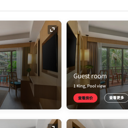
展开图标
Guest room
1 King, Pool view
查看更多
查看房价