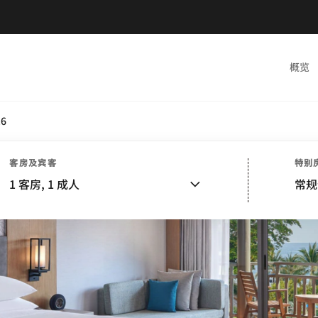
概览
.6
客房及宾客
特别
1
客房,
1
成人
常规