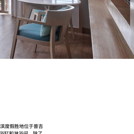
滨度假胜地位于普吉
立浴缸和淋浴间。除了