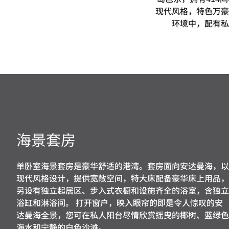
现代风格，特色万豪
环境中，配有私
海景套房
单卧室海景套房是豪华舒适的港湾。套房面向安达曼海，以
现代风格设计，提供宽敞空间，特大床配备豪华床上用品，
另设有独立起居区、步入式衣橱和设施齐全的浴室，含独立
浴缸和淋浴间。 打开窗户，映入眼帘的即是令人惊叹的安
达曼海全景，您可在私人阳台尽情欣赏摇曳的椰树、蓝绿色
海水和宁静的白色沙滩。