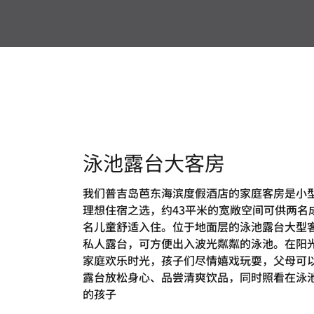
泳池露台大客房
我们普吉岛芭东海滨度假酒店的家庭客房是小
理想住宿之选，约43平米的宽敞空间可供两名
名儿童舒适入住。位于地面层的泳池露台大型
私人露台，可方便出入波光粼粼的泳池。在阳
家庭欢乐时光，孩子们尽情嬉戏玩耍，父母可
露台放松身心、品尝清爽饮品，同时照看在泳
的孩子