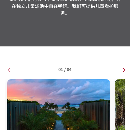
在独立儿童泳池中自在畅玩。我们可提供儿童看护服
务。
01
/
04