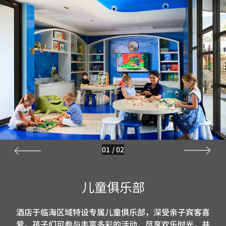
01
/
02
儿童俱乐部
酒店于临海区域特设专属儿童俱乐部，深受亲子宾客喜
爱。孩子们可参与丰富多彩的活动，尽享欢乐时光，并