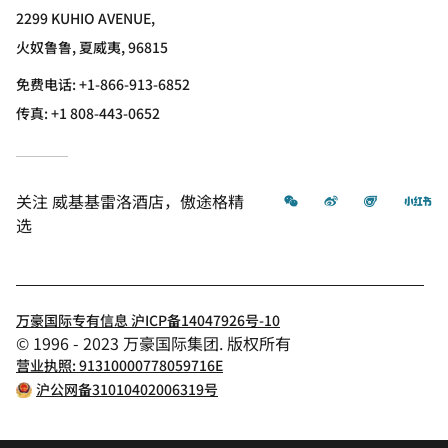
2299 KUHIO AVENUE,
火奴鲁鲁, 夏威夷, 96815
免费电话:
+1-866-913-6852
传真:
+1 808-443-0652
微信
微博
飞猪
小
关注
威基基雷洛酒店，傲途格精
选
万豪国际专有信息 沪ICP备14047926号-10
© 1996 - 2023 万豪国际集团. 版权所有
营业执照: 91310000778059716E
沪公网备31010402006319号