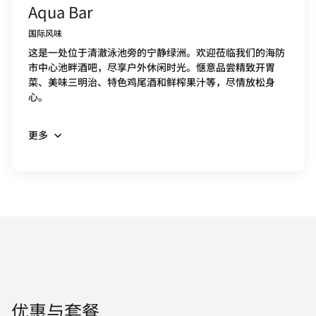
Aqua Bar
国际风味
这是一处位于清澈泳池旁的宁静绿洲。欢迎莅临我们的海防
市中心池畔酒吧，尽享户外休闲时光。惬意品尝精致开胃
菜、美味三明治、特色鸡尾酒和鲜榨果汁等，尽情放松身
心。
更多
优惠与套餐