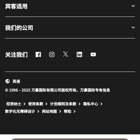
宾客适用
我们的公司
Facebook
Instagram
Twitter
LinkedIn
Youtube
关注我们
英语
© 1996 – 2025 万豪国际有限公司版权所有。万豪国际专有信息
招贤纳士
使用条款
计划细则及条款
隐私中心
打开新窗口
打开新窗口
数字化无障碍设计
网站地图
帮助