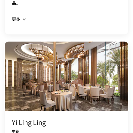
品。
更多
Yi Ling Ling
中餐