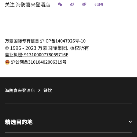
微信
微博
飞猪
小红书
关注
海防喜来登酒店
万豪国际专有信息 沪ICP备14047926号-10
© 1996 - 2023 万豪国际集团. 版权所有
营业执照: 91310000778059716E
沪公网备31010402006319号
海防喜来登酒店
餐饮
精选目的地