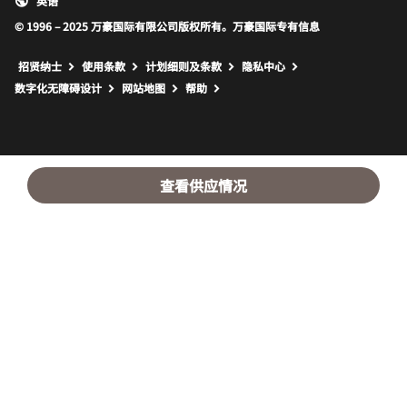
英语
© 1996 – 2025 万豪国际有限公司版权所有。万豪国际专有信息
招贤纳士
使用条款
计划细则及条款
隐私中心
打开新窗口
打开新窗口
数字化无障碍设计
网站地图
帮助
查看供应情况