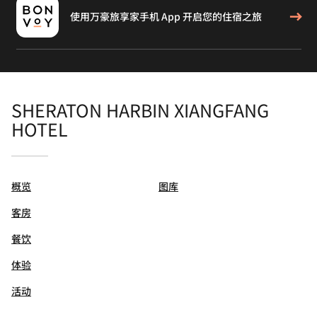
使用万豪旅享家手机 App 开启您的住宿之旅
SHERATON HARBIN XIANGFANG
HOTEL
概览
图库
客房
餐饮
体验
活动