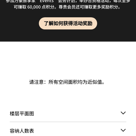
参加万豪旅享家“Events”会务计划，举办合资格活动，每次至多
可赚取 60,000 点积分。尊贵会员还可赚取更多奖励积分。
了解如何获得活动奖励
请注意：所有空间面积均为近似值。
楼层平面图
容纳人数表