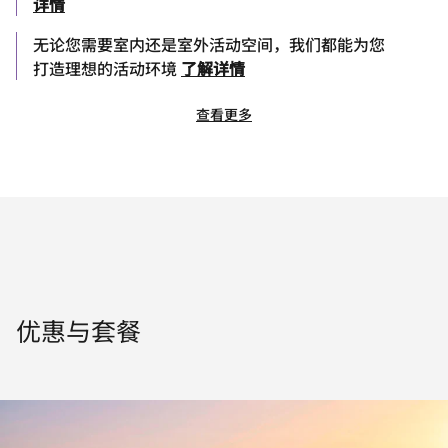
详情
无论您需要室内还是室外活动空间，我们都能为您
打造理想的活动环境
了解详情
查看更多
优惠与套餐