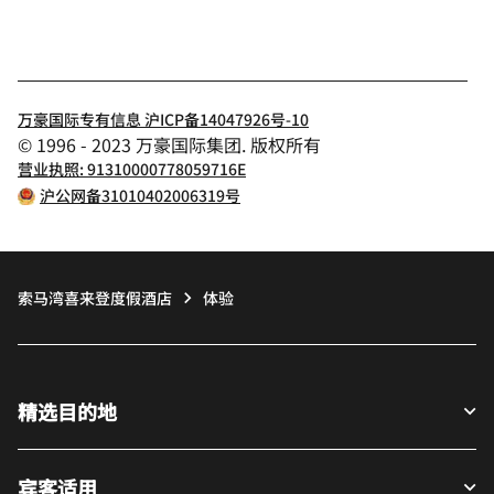
万豪国际专有信息 沪ICP备14047926号-10
© 1996 - 2023 万豪国际集团. 版权所有
营业执照: 91310000778059716E
沪公网备31010402006319号
索马湾喜来登度假酒店
体验
精选目的地
宾客适用