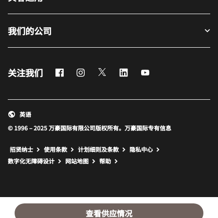
我们的公司
Facebook
Instagram
Twitter
LinkedIn
Youtube
关注我们
英语
© 1996 – 2025 万豪国际有限公司版权所有。万豪国际专有信息
招贤纳士
使用条款
计划细则及条款
隐私中心
打开新窗口
打开新窗口
数字化无障碍设计
网站地图
帮助
查看供应情况