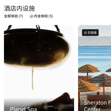
酒店内设施
全部体验 (7)
内含体验 (5)
已包括
Sheraton F
Planet Spa
Center