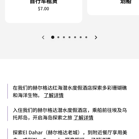
自行车租赁
划船
$7.00
上一页
下一页
在我们的赫尔格达红海潜水度假酒店探索多彩珊瑚礁
和海洋生物。
了解详情
入住我们的赫尔格达潜水度假酒店，乘船前往埃及乌
托邦岛，开启海岛探索之旅
了解详情
探索El Dahar（赫尔格达老城），到附近餐厅享用美