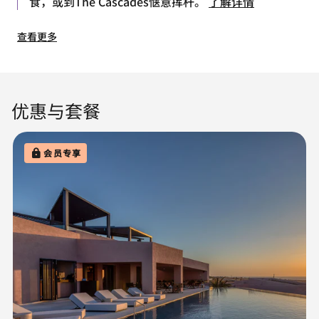
食，或到The Cascades惬意挥杆。
了解详情
查看更多
优惠与套餐
会员专享