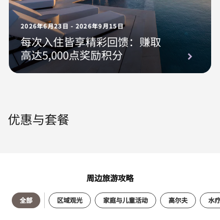
2026年6月23日 - 2026年9月15日
每次入住皆享精彩回馈：赚取
高达5,000点奖励积分
优惠与套餐
周边旅游攻略
全部
区域观光
家庭与儿童活动
高尔夫
水