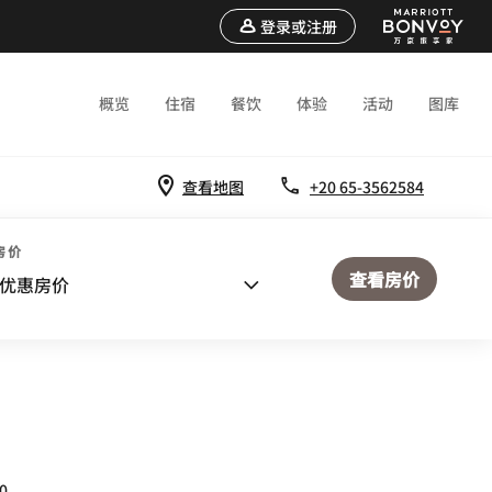
登录或注册
概览
住宿
餐饮
体验
活动
图库
查看地图
+20 65-3562584
房价
查看房价
优惠房价
0