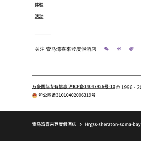
体验
活动
微信
微博
飞
关注
索马湾喜来登度假酒店
万豪国际专有信息 沪ICP备14047926号-10
© 1996 
沪公网备31010402006319号
索马湾喜来登度假酒店
Hrgss-sheraton-soma-bay