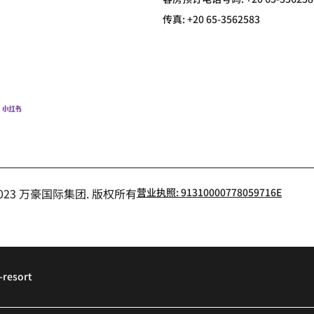
传真:
+20 65-3562583
猪
小红书
- 2023 万豪国际集团. 版权所有
营业执照: 91310000778059716E
-resort