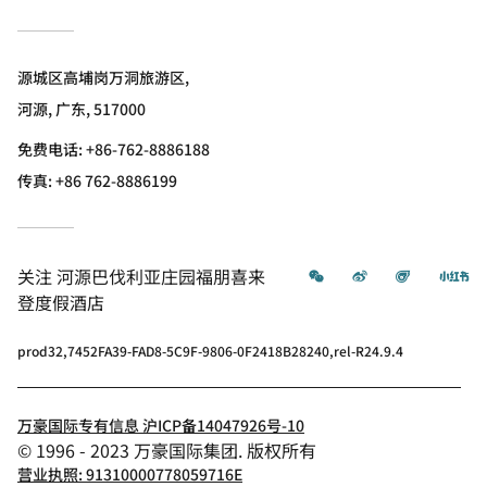
源城区高埔岗万洞旅游区,
河源, 广东, 517000
免费电话:
+86-762-8886188
传真:
+86 762-8886199
微信
微博
飞猪
小
关注
河源巴伐利亚庄园福朋喜来
登度假酒店
prod32,7452FA39-FAD8-5C9F-9806-0F2418B28240,rel-R24.9.4
万豪国际专有信息 沪ICP备14047926号-10
© 1996 - 2023 万豪国际集团. 版权所有
营业执照: 91310000778059716E