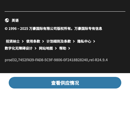
英语
© 1996 – 2025 万豪国际有限公司版权所有。万豪国际专有信息
招贤纳士
使用条款
计划细则及条款
隐私中心
打开新窗口
打开新窗口
数字化无障碍设计
网站地图
帮助
prod32,7452FA39-FAD8-5C9F-9806-0F2418B28240,rel-R24.9.4
查看供应情况