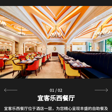
家苑中餐厅
家苑中餐厅以本地河鲜为食材，精心烹制粤菜及客家特色菜
肴。
探索
01
/
02
宜客乐西餐厅
宜客乐西餐厅位于酒店一层，为您精心呈现丰盛的自助餐及