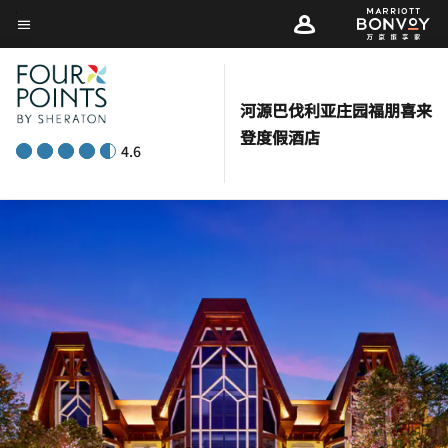
Skip
菜单文本
to
main
content
河源巴伐利亚庄园福朋喜来
登度假酒店
4.6