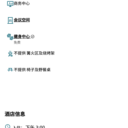
商务中心
会议空间
健身中心
免费
不提供 篝火区及烧烤架
不提供 椅子及野餐桌
酒店信息
下午 3:00
入住：