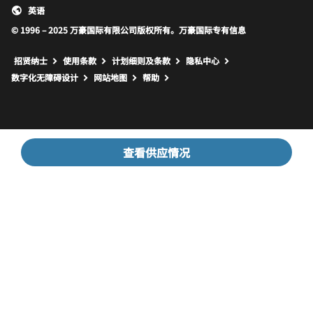
英语
© 1996 – 2025 万豪国际有限公司版权所有。万豪国际专有信息
招贤纳士
使用条款
计划细则及条款
隐私中心
打开新窗口
打开新窗口
数字化无障碍设计
网站地图
帮助
查看供应情况