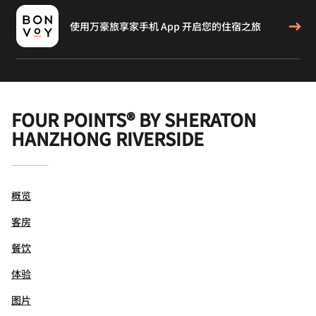
使用万豪旅享家手机 App 开启您的住宿之旅
FOUR POINTS® BY SHERATON
HANZHONG RIVERSIDE
概览
客房
餐饮
体验
图片