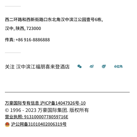
西二环路和西新街路口东北角汉中滨江公园壹号6栋,
汉中, 陕西, 723000
传真:
+86 916-8886888
微信
微博
飞猪
小红书
关注
汉中滨江福朋喜来登酒店
万豪国际专有信息 沪ICP备14047926号-10
© 1996 - 2023 万豪国际集团. 版权所有
营业执照: 91310000778059716E
沪公网备31010402006319号