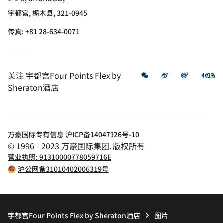
宇都宫, 栃木县, 321-0945
传真:
+81 28-634-0071
微信
微博
飞猪
小
关注
宇都宫Four Points Flex by
Sheraton酒店
万豪国际专有信息 沪ICP备14047926号-10
© 1996 - 2023 万豪国际集团. 版权所有
营业执照: 91310000778059716E
沪公网备31010402006319号
宇都宫Four Points Flex by Sheraton酒店
图片