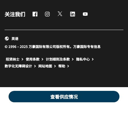
Facebook
Instagram
Twitter
LinkedIn
Youtube
关注我们
英语
© 1996 – 2025 万豪国际有限公司版权所有。万豪国际专有信息
招贤纳士
使用条款
计划细则及条款
隐私中心
打开新窗口
打开新窗口
数字化无障碍设计
网站地图
帮助
查看供应情况