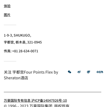
体验
图片
1-9-3, SHUKUGO,
宇都宫, 栃木县, 321-0945
传真:
+81 28-634-0071
微信
微博
飞猪
小
关注
宇都宫Four Points Flex by
Sheraton酒店
万豪国际专有信息 沪ICP备14047926号-10
© 1996 - 2023 万豪国际集团. 版权所有