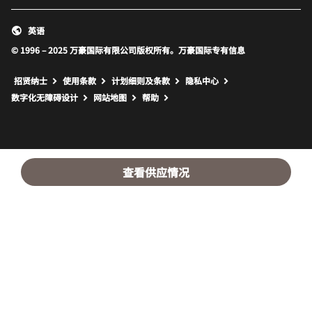
英语
© 1996 – 2025 万豪国际有限公司版权所有。万豪国际专有信息
招贤纳士
使用条款
计划细则及条款
隐私中心
打开新窗口
打开新窗口
数字化无障碍设计
网站地图
帮助
查看供应情况