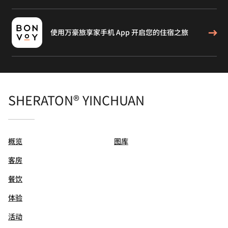
使用万豪旅享家手机 App 开启您的住宿之旅
SHERATON® YINCHUAN
概览
图库
客房
餐饮
体验
活动