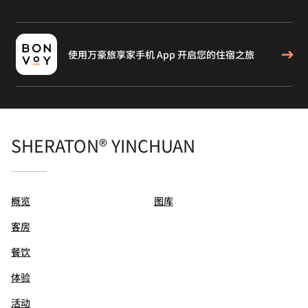
使用万豪旅享家手机 App 开启您的住宿之旅
SHERATON® YINCHUAN
概览
图库
客房
餐饮
体验
活动