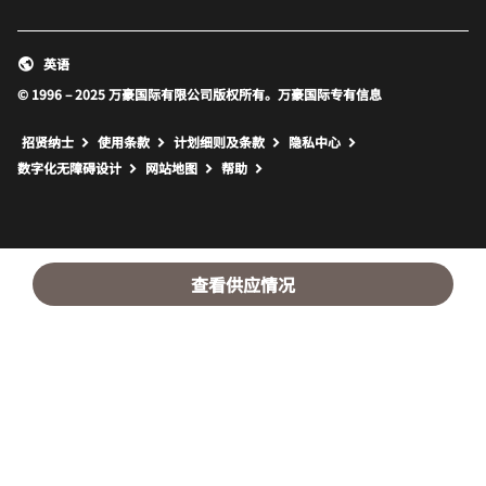
英语
© 1996 – 2025 万豪国际有限公司版权所有。万豪国际专有信息
招贤纳士
使用条款
计划细则及条款
隐私中心
打开新窗口
打开新窗口
数字化无障碍设计
网站地图
帮助
查看供应情况