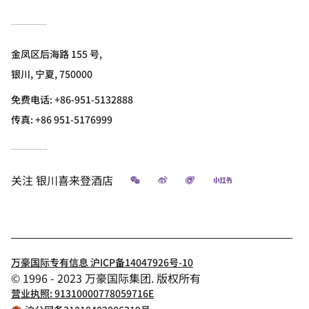
金凤区后海路 155 号,
银川, 宁夏, 750000
免费电话:
+86-951-5132888
传真:
+86 951-5176999
微信
微博
飞猪
小红书
关注
银川喜来登酒店
万豪国际专有信息 沪ICP备14047926号-10
© 1996 - 2023 万豪国际集团. 版权所有
营业执照: 91310000778059716E