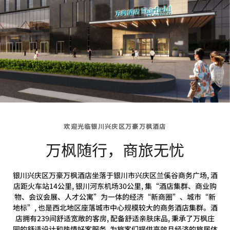
欢迎光临银川兴庆区万豪万枫酒店
万枫随行，商旅无忧
银川兴庆区万豪万枫酒店坐落于银川市兴庆区兰傒谷商务广场, 酒
店距火车站14公里, 银川河东机场30公里, 集“酒店集群、商业购
物、会议会展、人才公寓”为一体的经济“新商圈”、城市“新
地标”, 也是西北地区座落城市中心规模较大的商务酒店集群。酒
店拥有239间舒适宽敞的客房, 配备舒适亲肤床品, 秉承了万枫庄
园的舒适设计和热情好客服务, 为旅客们提供高效且经济的旅居体