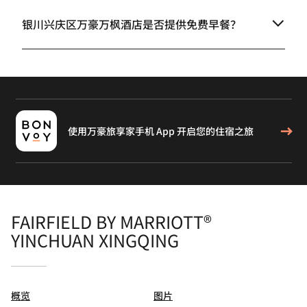
银川兴庆区万豪万枫酒店是否提供免费早餐？
使用万豪旅享家手机 App 开启您的住宿之旅
FAIRFIELD BY MARRIOTT®
YINCHUAN XINGQING
概览
图片