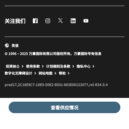
Facebook
Instagram
Twitter
LinkedIn
Youtube
关注我们
英语
© 1996 – 2025 万豪国际有限公司版权所有。万豪国际专有信息
招贤纳士
使用条款
计划细则及条款
隐私中心
打开新窗口
打开新窗口
数字化无障碍设计
网站地图
帮助
prod17,2C16E9C7-1DE5-50E2-9D31-663E00122077,rel-R24.9.4
查看供应情况