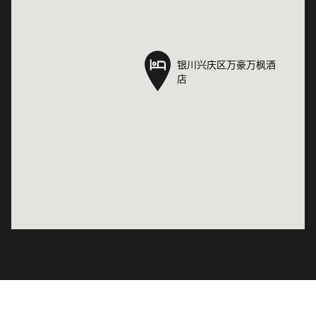
银川兴庆区万豪万枫酒
银川兴庆区万豪万枫酒
店
店