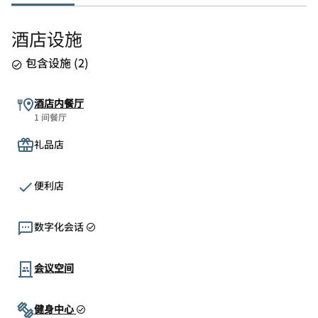
酒店设施
包含设施
(
2
)
酒店内餐厅
1 间餐厅
礼品店
便利店
数字化会话
会议空间
健身中心