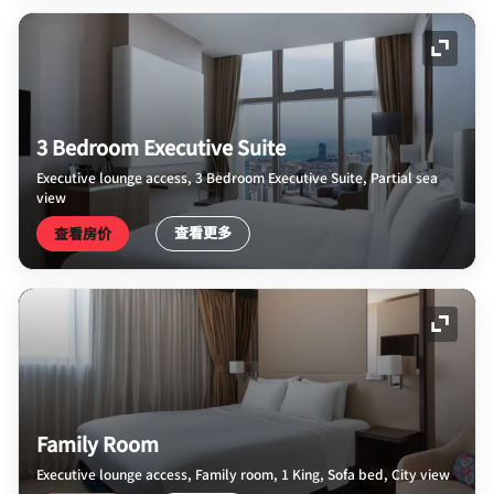
展开图
3 Bedroom Executive Suite
Executive lounge access, 3 Bedroom Executive Suite, Partial sea
view
查看更多
查看房价
展开图
Family Room
Executive lounge access, Family room, 1 King, Sofa bed, City view