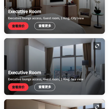
Executive Room
Executive lounge access, Guest room, 1 King, City view
查看更多
查看房价
展开图
Executive Room
Executive lounge access, Guest room, 1 King, Sea view
查看更多
查看房价