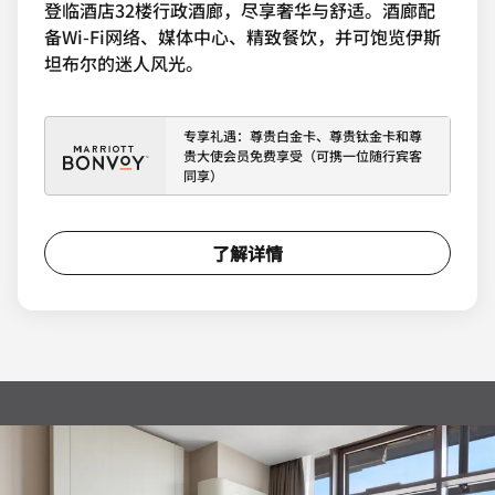
登临酒店32楼行政酒廊，尽享奢华与舒适。酒廊配
备Wi-Fi网络、媒体中心、精致餐饮，并可饱览伊斯
坦布尔的迷人风光。
专享礼遇：尊贵白金卡、尊贵钛金卡和尊
贵大使会员免费享受（可携一位随行宾客
同享）
了解详情