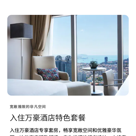
宽敞雅致的非凡空间
入住万豪酒店特色套餐
入住万豪酒店专享套房，畅享宽敞空间和优雅豪华氛