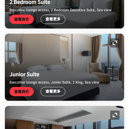
2 Bedroom Suite
Executive lounge access, 2 Bedroom Executive Suite, Sea view
查看更多
查看房价
展开图
Junior Suite
Executive lounge access, Junior Suite, 1 King, Sea view
查看更多
查看房价
展开图