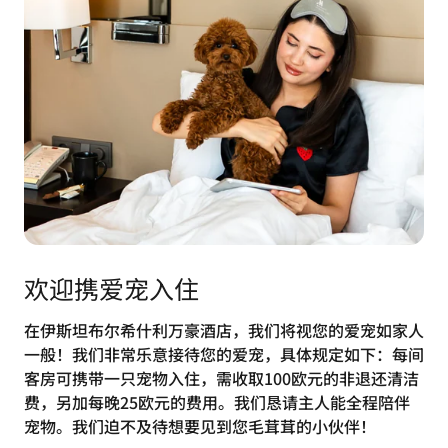
欢迎携爱宠入住
在伊斯坦布尔希什利万豪酒店，我们将视您的爱宠如家人
一般！我们非常乐意接待您的爱宠，具体规定如下：每间
客房可携带一只宠物入住，需收取100欧元的非退还清洁
费，另加每晚25欧元的费用。我们恳请主人能全程陪伴
宠物。我们迫不及待想要见到您毛茸茸的小伙伴！