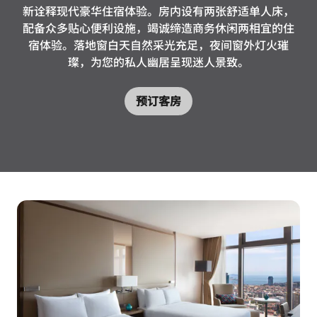
新诠释现代豪华住宿体验。房内设有两张舒适单人床，
配备众多贴心便利设施，竭诚缔造商务休闲两相宜的住
宿体验。落地窗白天自然采光充足，夜间窗外灯火璀
璨，为您的私人幽居呈现迷人景致。
预订客房