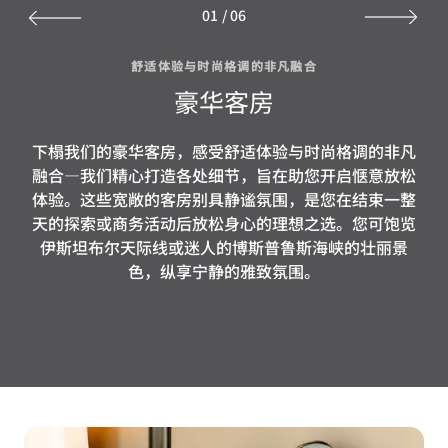
01
/
06
舒适体验与时尚格调的非凡融合
豪华客房
下榻我们的豪华客房，感受舒适体验与时尚格调的非凡
融合—我们精心打造各处细节，旨在助您开启惬意放松
体验。这些宽敞的客房别具静谧氛围，是您在结束一整
天的探索或商务活动后放松身心的理想之选。您可饱览
伊斯坦布尔天际线或迷人的博斯普鲁斯海峡的壮丽景
色，纵享宁静的雅致氛围。