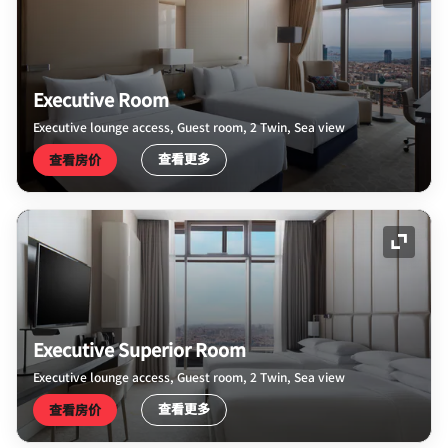
展开图
Executive Room
Executive lounge access, Guest room, 2 Twin, Sea view
查看更多
查看房价
展开图
Executive Superior Room
Executive lounge access, Guest room, 2 Twin, Sea view
查看更多
查看房价