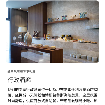
别致风味和专享礼遇
行政酒廊
我们的专享行政酒廊位于伊斯坦布尔希什利万豪酒店32
楼，坐拥城市天际线和博斯普鲁斯海峡美景。这里氛围
时尚舒适，供应开放式自助餐，带您品尝现制小吃、热