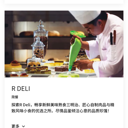
R DELI
简餐
探索R Deli，畅享新鲜美味熟食三明治、匠心自制肉品与精
致风味小食的优选之所。尽情品鉴倾注心意的品质珍馐！
更多