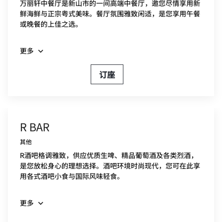
万丽轩中餐厅是新山市的一间高端中餐厅，邀您尽情享用新
鲜海鲜与正宗粤式美味。餐厅氛围雅致闲适，是您享用午餐
或晚餐的上佳之选。
更多
订座
R BAR
其他
R酒吧格调雅致，供应优质生啤、精品葡萄酒及各类烈酒，
是您放松身心的理想选择。酒吧环境时尚现代，您可在此享
用各式酒吧小食与国际风味轻食。
更多