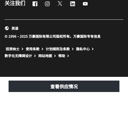
Facebook
Instagram
Twitter
LinkedIn
Youtube
关注我们
英语
© 1996 – 2025 万豪国际有限公司版权所有。万豪国际专有信息
招贤纳士
使用条款
计划细则及条款
隐私中心
打开新窗口
打开新窗口
数字化无障碍设计
网站地图
帮助
查看供应情况