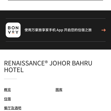
使用万豪旅享家手机 App 开启您的住宿之旅
RENAISSANCE® JOHOR BAHRU
HOTEL
概览
图库
住宿
餐厅及酒吧