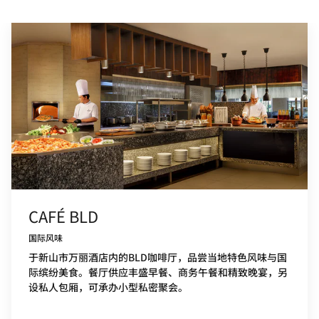
CAFÉ BLD
国际风味
于新山市万丽酒店内的BLD咖啡厅，品尝当地特色风味与国
际缤纷美食。餐厅供应丰盛早餐、商务午餐和精致晚宴，另
设私人包厢，可承办小型私密聚会。