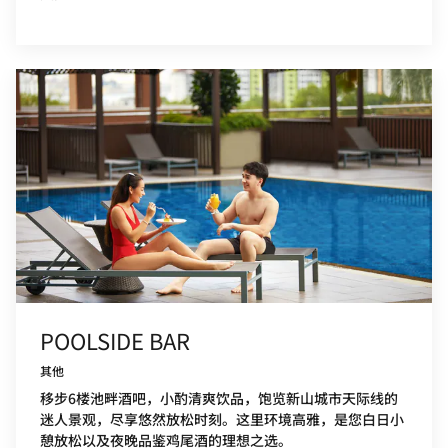
POOLSIDE BAR
其他
移步6楼池畔酒吧，小酌清爽饮品，饱览新山城市天际线的
迷人景观，尽享悠然放松时刻。这里环境高雅，是您白日小
憩放松以及夜晚品鉴鸡尾酒的理想之选。