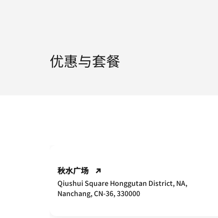
优惠与套餐
秋水广场
Qiushui Square Honggutan District, NA,
Nanchang, CN-36, 330000