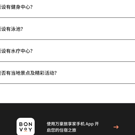
否设有健身中心？
否设有泳池？
否设有水疗中心？
是否有当地景点及精彩活动？
使用万豪旅享家手机 App 开
启您的住宿之旅