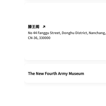
滕王阁
No 44 Fanggu Street, Donghu District, Nanchang,
CN-36, 330000
The New Fourth Army Museum