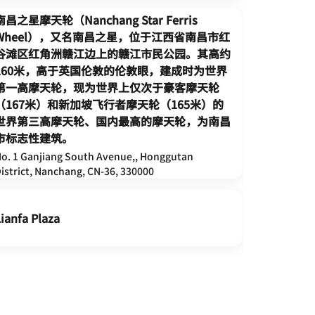
南昌之星摩天轮（Nanchang Star Ferris
The New 
Wheel），又名南昌之星，位于江西省南昌市红
谷滩区红角洲赣江边上的赣江市民公园。其高约
160米，高于英国伦敦的伦敦眼，建成时为世界
第一高摩天轮，现为世界上仅次于豪客摩天轮
（167米）和新加坡飞行者摩天轮（165米）的
世界第三高摩天轮、国内最高的摩天轮，为南昌
市标志性建筑。
o. 1 Ganjiang South Avenue,, Honggutan
istrict, Nanchang, CN-36, 330000
ianfa Plaza