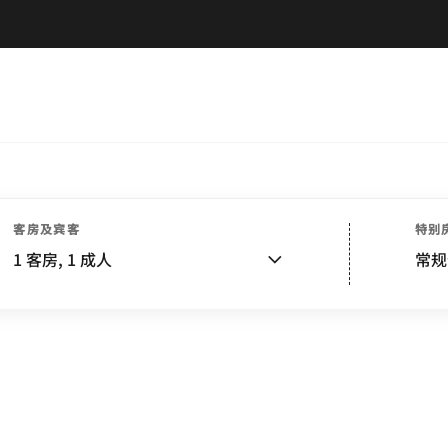
客房及宾客
特别
1
客房,
1
成人
常规