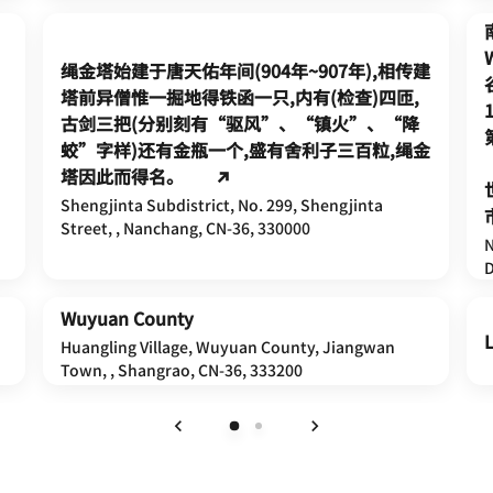
绳金塔始建于唐天佑年间(904年~907年),相传建
塔前异僧惟一掘地得铁函一只,内有(检查)四匝,
古剑三把(分别刻有“驱风”、“镇火”、“降
蛟”字样)还有金瓶一个,盛有舍利子三百粒,绳金
塔因此而得名。
Shengjinta Subdistrict, No. 299, Shengjinta
Street, , Nanchang, CN-36, 330000
N
D
Wuyuan County
L
Huangling Village, Wuyuan County, Jiangwan
Town, , Shangrao, CN-36, 333200
上一页
下一页