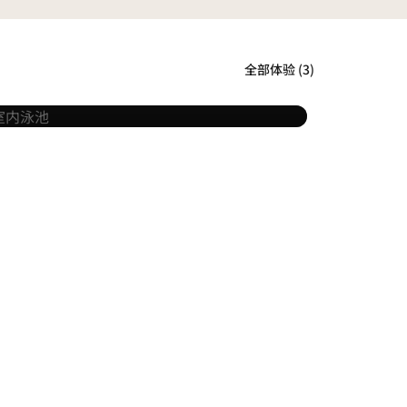
室内泳池
全部体验 (3)
了解详情