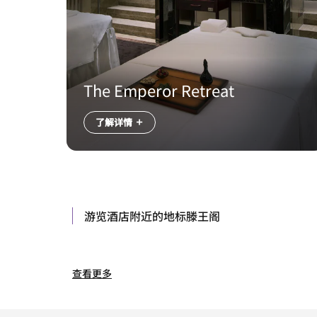
The Emperor Retreat
了解详情
游览酒店附近的地标滕王阁
查看更多