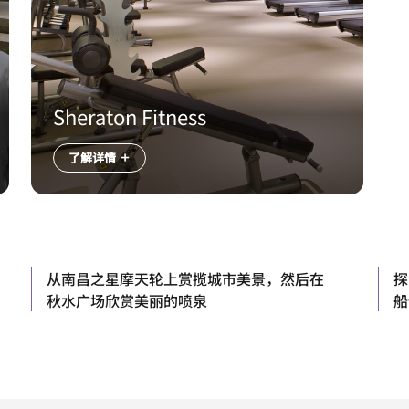
Sheraton Fitness
了解详情
从南昌之星摩天轮上赏揽城市美景，然后在
探
秋水广场欣赏美丽的喷泉
船