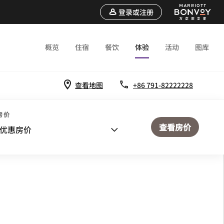
登录或注册
概览
住宿
餐饮
体验
活动
图库
查看地图
+86 791-82222228
房价
查看房价
优惠房价