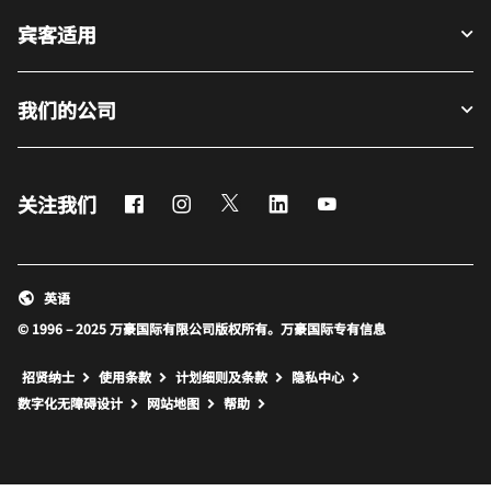
宾客适用
我们的公司
Facebook
Instagram
Twitter
LinkedIn
Youtube
关注我们
英语
© 1996 – 2025 万豪国际有限公司版权所有。万豪国际专有信息
招贤纳士
使用条款
计划细则及条款
隐私中心
打开新窗口
打开新窗口
数字化无障碍设计
网站地图
帮助