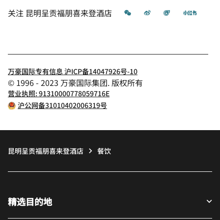
微信
微博
飞猪
小红书
关注
昆明呈贡福朋喜来登酒店
万豪国际专有信息 沪ICP备14047926号-10
© 1996 - 2023 万豪国际集团. 版权所有
营业执照: 91310000778059716E
沪公网备31010402006319号
昆明呈贡福朋喜来登酒店
餐饮
精选目的地