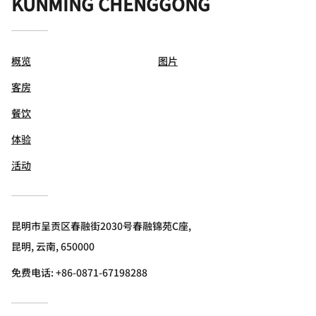
KUNMING CHENGGONG
概览
图片
客房
餐饮
体验
活动
昆明市呈贡区春融街2030号春融锦苑C座,
昆明, 云南, 650000
免费电话:
+86-0871-67198288