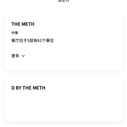
酒店内
THE METH
中餐
餐厅位于5层有62个餐位
更多
D BY THE METH