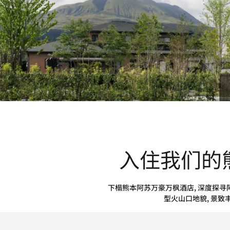
入住我们的
下榻熊本阿苏万豪万枫酒店, 深度探
型火山口地貌, 景致