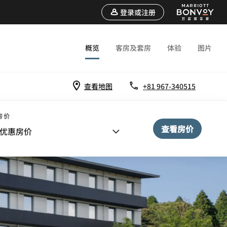
登录或注册
概览
客房及套房
体验
图片
查看地图
+81 967-340515
房价
查看房价
优惠房价