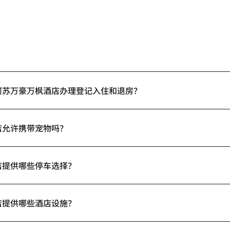
阿苏万豪万枫酒店办理登记入住和退房？
店允许携带宠物吗？
店提供哪些停车选择？
店提供哪些酒店设施？