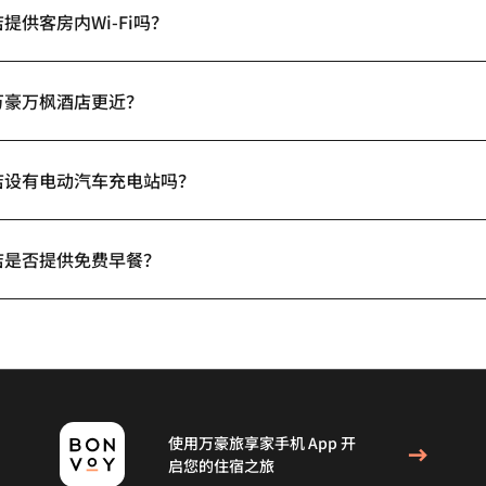
供客房内Wi-Fi吗？
万豪万枫酒店更近？
店设有电动汽车充电站吗？
店是否提供免费早餐？
使用万豪旅享家手机 App 开
启您的住宿之旅