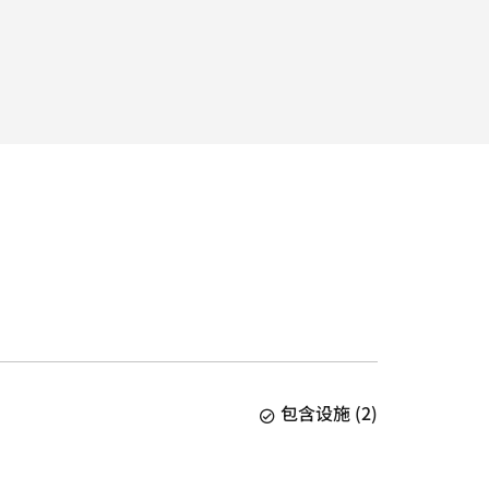
包含设施
(
2
)