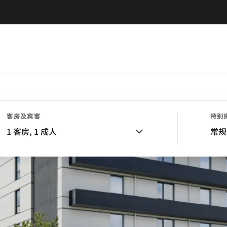
客房及宾客
特别
1
客房,
1
成人
常规