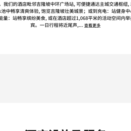
力。我们的酒店毗邻吉隆坡中环广场站, 可便捷通达主城交通枢纽,
池中畅享清爽体验, 饱览吉隆坡壮美城景；或到充电：站健身
量：站畅享缤纷美食, 或在酒店超过1,068平米的活动空间内举
宾。一日行程将近尾声,
...
查看更多