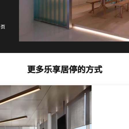
一页
更多乐享居停的方式