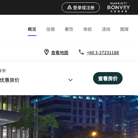
登录或注册
概览
住宿
餐饮
体验
活动
图库
查看地图
+60 3-27231188
房价
查看房价
优惠房价