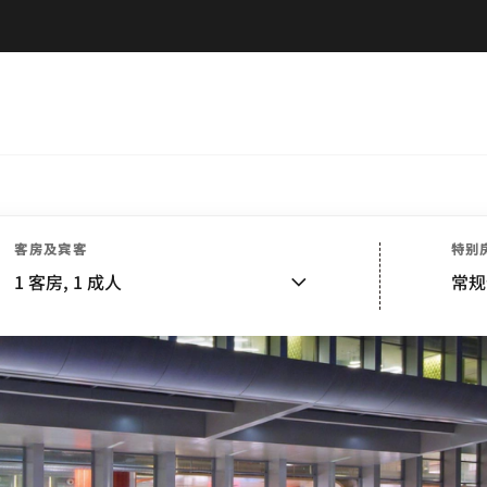
客房及宾客
特别
1
客房,
1
成人
常规