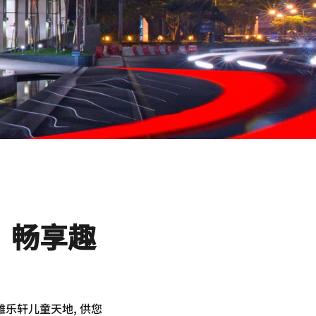
，畅享趣
乐轩儿童天地, 供您