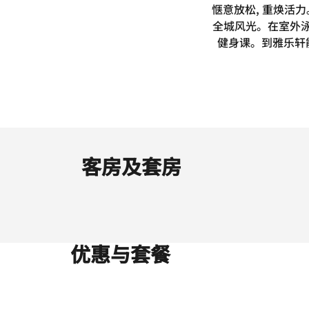
惬意放松, 重焕活
全城风光。在室外泳
健身课。到雅乐轩能
客房及套房
优惠与套餐