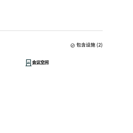
包含设施
(
2
)
会议空间