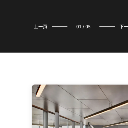
上一页
01
/
05
下