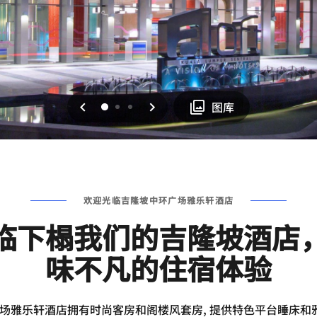
上一页
下一页
0
1
2
图库
欢迎光临吉隆坡中环广场雅乐轩酒店
临下榻我们的吉隆坡酒店
味不凡的住宿体验
场雅乐轩酒店拥有时尚客房和阁楼风套房, 提供特色平台睡床和雅