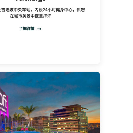
近吉隆坡中央车站，内设24小时健身中心，供您
在城市美景中惬意挥汗
了解详情