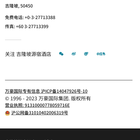
吉隆坡, 50450
免费电话:
+0-3-27713388
传真:
+60 3-27713399
微信
微博
飞猪
小红书
关注
吉隆坡源宿酒店
万豪国际专有信息 沪ICP备14047926号-10
© 1996 - 2023 万豪国际集团. 版权所有
营业执照: 91310000778059716E
沪公网备31010402006319号