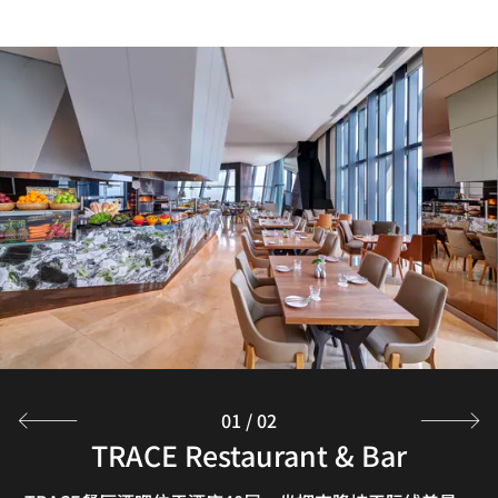
01
/
02
TRACE Restaurant & Bar
Order for Delivery