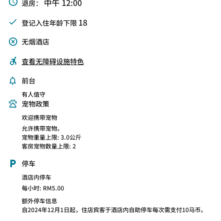
中午 12:00
退房：
18
登记入住年龄下限
无烟酒店
查看无障碍设施特色
前台
有人值守
宠物政策
欢迎携带宠物
允许携带宠物。
宠物重量上限: 3.0公斤
客房宠物数量上限: 2
停车
酒店内停车
每小时: RM5.00
额外停车信息
自2024年12月1日起，住店宾客于酒店内自助停车每次需支付10马币。