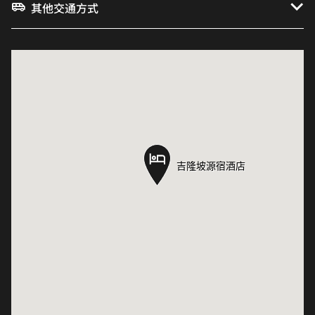
其他交通方式
吉隆坡源宿酒店
吉隆坡源宿酒店