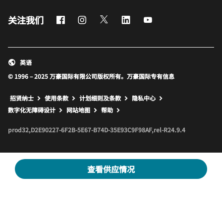
Facebook
Instagram
Twitter
LinkedIn
Youtube
关注我们
英语
© 1996 – 2025 万豪国际有限公司版权所有。万豪国际专有信息
招贤纳士
使用条款
计划细则及条款
隐私中心
打开新窗口
打开新窗口
数字化无障碍设计
网站地图
帮助
prod32,D2E90227-6F2B-5E67-B74D-35E93C9F98AF,rel-R24.9.4
查看供应情况