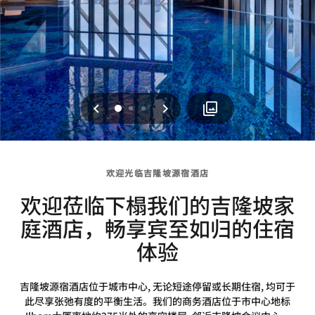
上一页
下一页
0
1
2
欢迎光临吉隆坡源宿酒店
欢迎莅临下榻我们的吉隆坡家
庭酒店，畅享宾至如归的住宿
体验
吉隆坡源宿酒店位于城市中心, 无论短途停留或长期住宿, 均可于
此尽享张弛有度的平衡生活。我们的商务酒店位于市中心地标