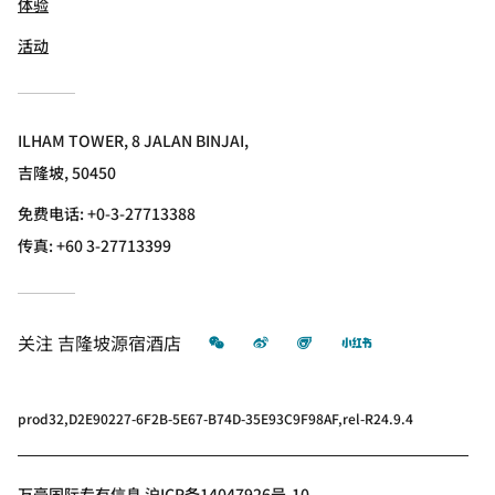
体验
活动
ILHAM TOWER, 8 JALAN BINJAI,
吉隆坡, 50450
免费电话:
+0-3-27713388
传真:
+60 3-27713399
微信
微博
飞猪
小红书
关注
吉隆坡源宿酒店
prod32,D2E90227-6F2B-5E67-B74D-35E93C9F98AF,rel-R24.9.4
万豪国际专有信息 沪ICP备14047926号-10