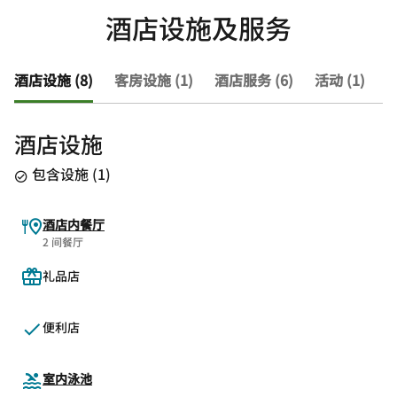
酒店设施及服务
酒店设施 (8)
客房设施 (1)
酒店服务 (6)
活动 (1)
查
酒店设施
包含设施
(
1
)
酒店内餐厅
2 间餐厅
礼品店
便利店
室内泳池