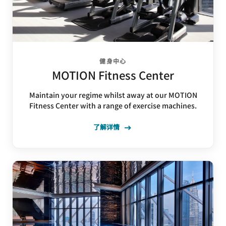
健身中心
MOTION Fitness Center
Maintain your regime whilst away at our MOTION
Fitness Center with a range of exercise machines.
了解详情