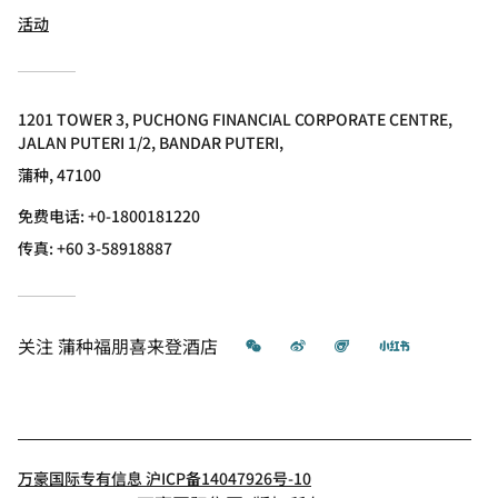
活动
1201 TOWER 3, PUCHONG FINANCIAL CORPORATE CENTRE,
JALAN PUTERI 1/2, BANDAR PUTERI,
蒲种, 47100
免费电话:
+0-1800181220
传真:
+60 3-58918887
微信
微博
飞猪
小红书
关注
蒲种福朋喜来登酒店
万豪国际专有信息 沪ICP备14047926号-10