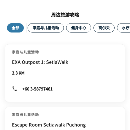
周边旅游攻略
全部
家庭与儿童活动
健身中心
高尔夫
水疗
家庭与儿童活动
EXA Outpost 1: SetiaWalk
2.3 KM
+60 3-58797461
家庭与儿童活动
Escape Room Setiawalk Puchong