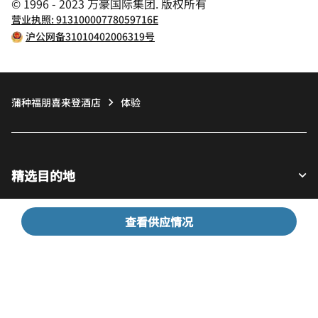
© 1996 - 2023 万豪国际集团. 版权所有
营业执照: 91310000778059716E
沪公网备31010402006319号
蒲种福朋喜来登酒店
体验
精选目的地
查看供应情况
宾客适用
我们的公司