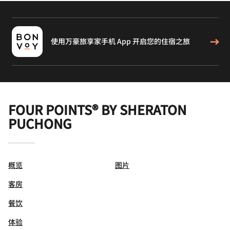
使用万豪旅享家手机 App 开启您的住宿之旅
FOUR POINTS® BY SHERATON
PUCHONG
概览
图片
客房
餐饮
体验