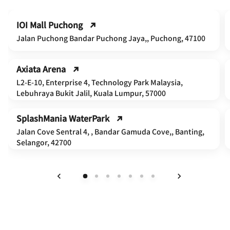
IOI Mall Puchong
Jalan Puchong Bandar Puchong Jaya,, Puchong, 47100
Axiata Arena
L2-E-10, Enterprise 4, Technology Park Malaysia,
Lebuhraya Bukit Jalil, Kuala Lumpur, 57000
SplashMania WaterPark
Jalan Cove Sentral 4, , Bandar Gamuda Cove,, Banting,
Selangor, 42700
上一页
下一页