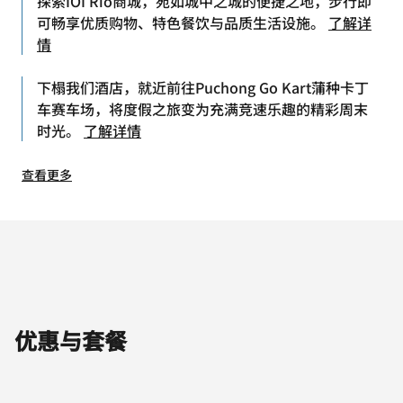
探索IOI Rio商城，宛如城中之城的便捷之地，步行即
可畅享优质购物、特色餐饮与品质生活设施。
了解详
情
下榻我们酒店，就近前往Puchong Go Kart蒲种卡丁
车赛车场，将度假之旅变为充满竞速乐趣的精彩周末
时光。
了解详情
查看更多
优惠与套餐