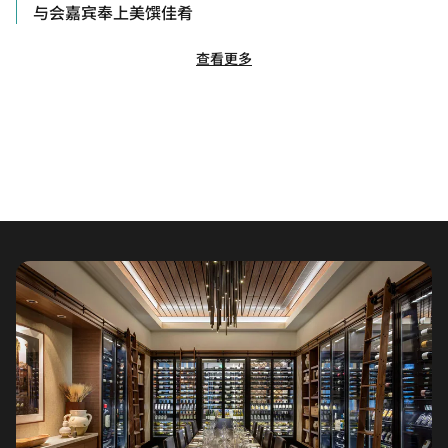
与会嘉宾奉上美馔佳肴
查看更多