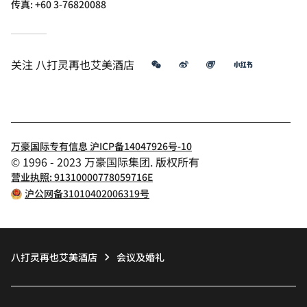
传真:
+60 3-76820088
微信
微博
飞猪
小红书
关注
八打灵再也艾美酒店
万豪国际专有信息 沪ICP备14047926号-10
© 1996 - 2023 万豪国际集团. 版权所有
营业执照: 91310000778059716E
沪公网备31010402006319号
八打灵再也艾美酒店
会议及婚礼