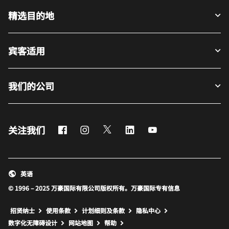
精选目的地
宾客适用
我们的公司
Facebook
Instagram
Twitter
LinkedIn
Youtube
关注我们
英语
© 1996 – 2025 万豪国际有限公司版权所有。万豪国际专有信息
招贤纳士
使用条款
计划细则及条款
隐私中心
打开新窗口
打开新窗口
数字化无障碍设计
网站地图
帮助