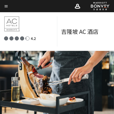
Skip
菜单文本
to
main
content
吉隆坡 AC 酒店
4.2