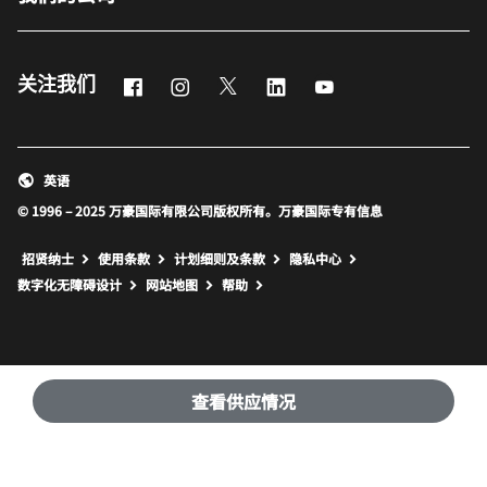
Facebook
Instagram
Twitter
LinkedIn
Youtube
关注我们
英语
© 1996 – 2025 万豪国际有限公司版权所有。万豪国际专有信息
招贤纳士
使用条款
计划细则及条款
隐私中心
打开新窗口
打开新窗口
数字化无障碍设计
网站地图
帮助
查看供应情况