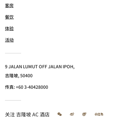
客房
餐饮
体验
活动
9 JALAN LUMUT OFF JALAN IPOH,
吉隆坡, 50400
传真:
+60 3-40428000
微信
微博
飞猪
小红书
关注
吉隆坡 AC 酒店