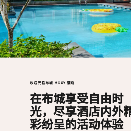
欢迎光临布城 MOXY 酒店
在布城享受自由时
光，尽享酒店内外
彩纷呈的活动体验