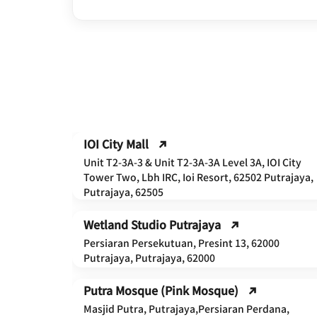
IOI City Mall
Unit T2-3A-3 & Unit T2-3A-3A Level 3A, IOI City
, Jalan
Tower Two, Lbh IRC, Ioi Resort, 62502 Putrajaya,
Putrajaya, 62505
Wetland Studio Putrajaya
.7, Jalan
Persiaran Persekutuan, Presint 13, 62000
jaya, 62000
Putrajaya, Putrajaya, 62000
Putra Mosque (Pink Mosque)
Masjid Putra, Putrajaya,Persiaran Perdana,