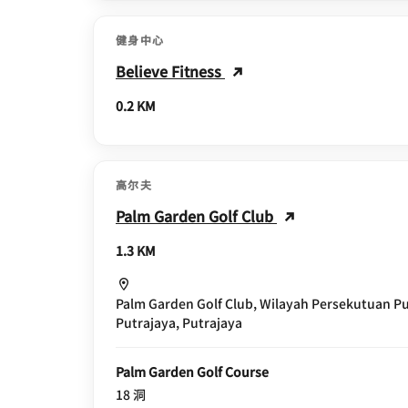
健身中心
Believe Fitness
0.2 KM
高尔夫
Palm Garden Golf Club
1.3 KM
Palm Garden Golf Club, Wilayah Persekutuan Put
Putrajaya, Putrajaya
Palm Garden Golf Course
18 洞