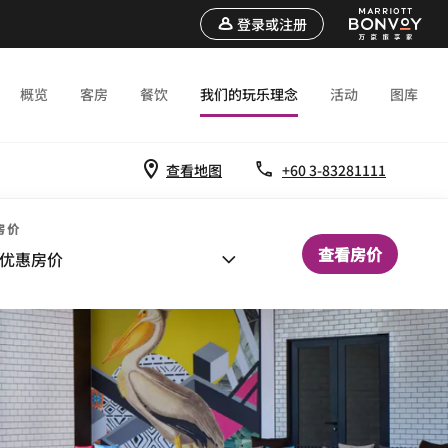
登录或注册
概览
客房
餐饮
我们的玩乐理念
活动
图库
查看地图
+60 3-83281111
房价
查看房价
优惠房价