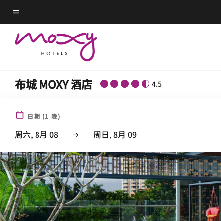
Skip
菜单文本
to
main
content
布城 MOXY 酒店
4.5
日期
(
1
晚)
周六, 8月 08
周日, 8月 09