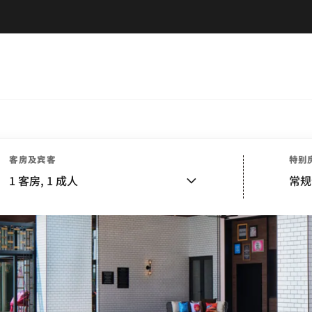
客房及宾客
特别
1
客房,
1
成人
常规