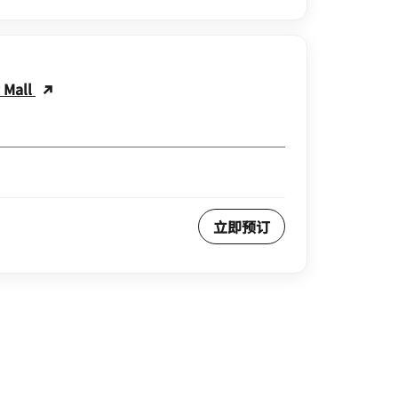
y Mall
立即预订