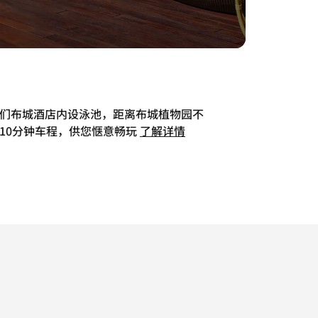
们布城酒店内设泳池，距离布城植物园不
10分钟车程，供您惬意畅玩
了解详情