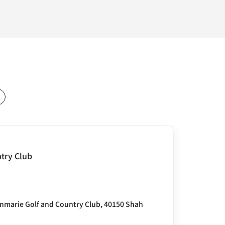
try Club
enmarie Golf and Country Club, 40150 Shah