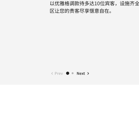
以优雅格调款待多达10位宾客，设施齐
区让您的贵客尽享惬意自在。
Prev
Next