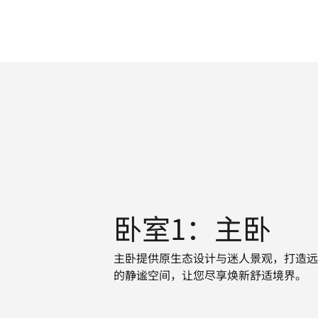
卧室1：主卧
主卧提供原生态设计与迷人景观，打造
的静谧空间，让您尽享焕新舒适境界。