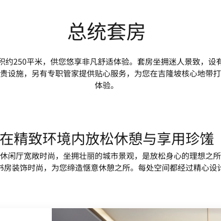
总统套房
积约250平米，供您悠享非凡舒适体验。套房坐拥迷人景致，设
贵设施，另有专职管家提供贴心服务，为您在吉隆坡核心地带打
体验。
在精致环境内放松休憩与享用珍馐
休闲厅宽敞时尚，坐拥壮丽的城市景观，是放松身心的理想之所
书房装饰时尚，为您缔造惬意休憩之所。每处空间都经过精心设