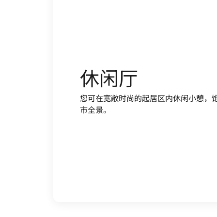
休闲厅
您可在宽敞时尚的起居区内休闲小憩，
市全景。