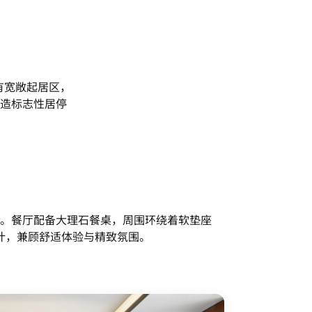
有宽敞起居区，
造标志性居停
。餐厅配备大理石餐桌，周围环绕着软垫座
计，兼顾舒适体验与精致氛围。