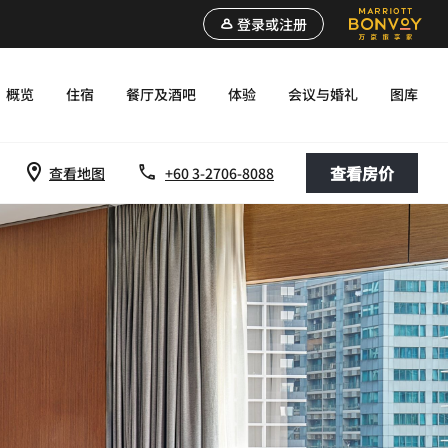
登录或注册
概览
住宿
餐厅及酒吧
体验
会议与婚礼
图库
查看房价
查看地图
+60 3-2706-8088