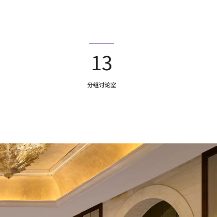
13
分组讨论室