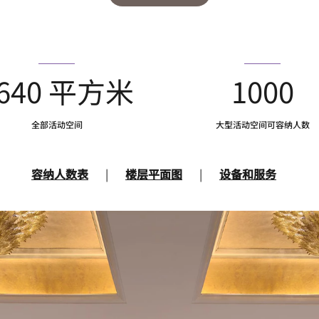
640 平方米
1000
全部活动空间
大型活动空间可容纳人数
容纳人数表
|
楼层平面图
|
设备和服务