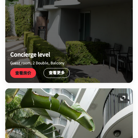
Concierge level
Guest room, 2 Double, Balcony
查看更多
查看房价
展开图