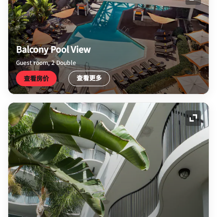
展开图
Balcony Pool View
Guest room, 2 Double
查看更多
查看房价
展开图