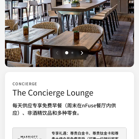
上一页
下一页
0
1
CONCIERGE
The Concierge Lounge
每天供应专享免费早餐（周末在nFuse餐厅内供
应）、非酒精饮品和多种零食。
专享礼遇：尊贵白金卡、尊贵钛金卡和尊
贵大使会员免费享受（可携一位随行宾客