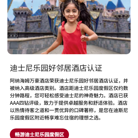
迪士尼乐园好邻居酒店认证
阿纳海姆万豪酒店荣获迪士尼乐园好邻居酒店认证，并
被纳入高级酒店类别。酒店距迪士尼乐园度假区仅约数
分钟路程，您可轻松感受迪士尼的神奇魅力。酒店已获
AAA四钻评级，致力于提供卓越服务和舒适体验。酒店
以热情待客之道和一贯优异的口碑著称，是您在迪斯尼
乐园度假区附近畅享难忘住宿的理想之选。
畅游迪士尼乐园度假区