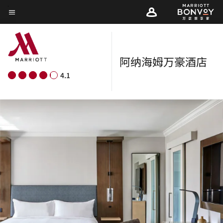
Skip
菜单文本
to
main
content
阿纳海姆万豪酒店
4.1