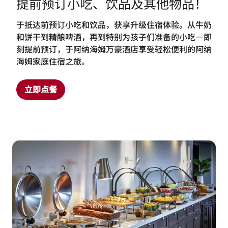
提前预订小吃、饮品及其他物品！
于抵达前预订小吃和饮品，获享升级住宿体验。从牛奶
和饼干到精酿啤酒，再到特别为孩子们准备的小吃—即
刻提前预订，于阿纳海姆万豪酒店享受轻松便利的阿纳
海姆家庭住宿之旅。
立即点餐