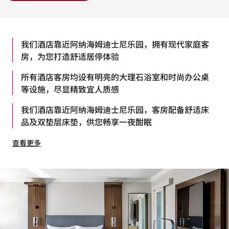
我们酒店靠近阿纳海姆迪士尼乐园，拥有现代家庭客
房，为您打造舒适居停体验
所有酒店客房均设有明亮的大理石浴室和时尚办公桌
等设施，尽显精致宜人质感
我们酒店靠近阿纳海姆迪士尼乐园，客房配备舒适床
品及双垫层床垫，供您畅享一夜酣眠
查看更多