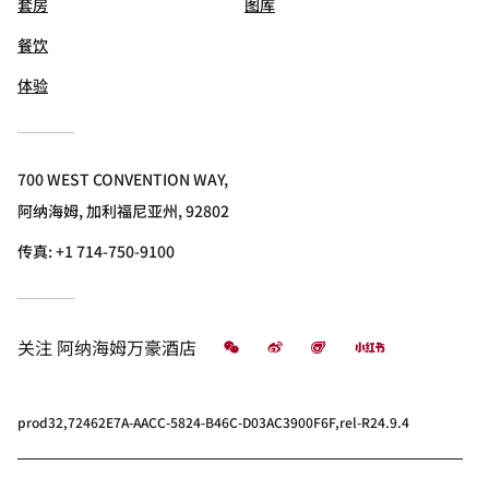
套房
图库
餐饮
体验
700 WEST CONVENTION WAY,
阿纳海姆, 加利福尼亚州, 92802
传真:
+1 714-750-9100
微信
微博
飞猪
小红书
关注
阿纳海姆万豪酒店
prod32,72462E7A-AACC-5824-B46C-D03AC3900F6F,rel-R24.9.4