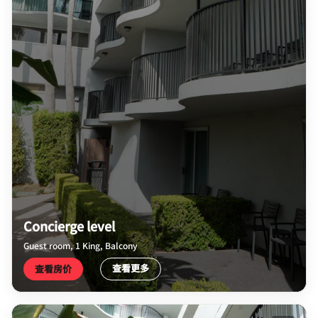
Concierge level
Guest room, 1 King, Balcony
查看更多
查看房价