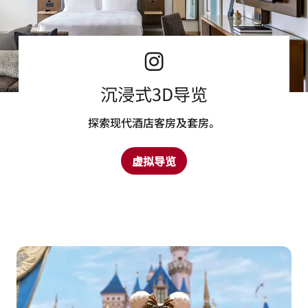
沉浸式3D导览
探索现代酒店客房及套房。
虚拟导览