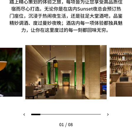
踏上精心策划的体验之旅，每项皆为让您享受高品质住
宿而尽心打造。无论你是在店内Sunset夜总会预订热
门座位，沉浸于热闹夜生活，还是驻足大堂酒吧，品鉴
精妙调酒、度过曼妙夜晚；酒店内每一项体验都独具魅
力，让你在这里度过的每一刻都回味无穷。
/
01
08