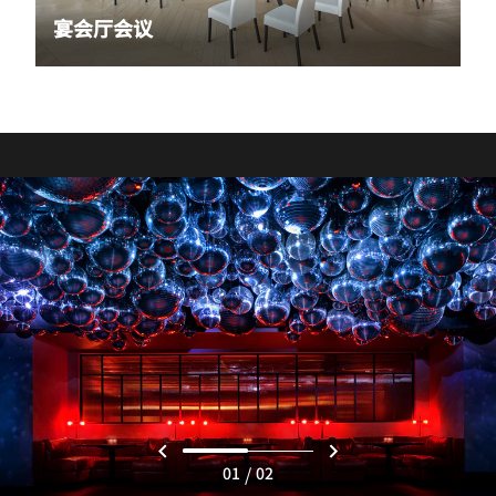
宴会厅会议
/
01
02