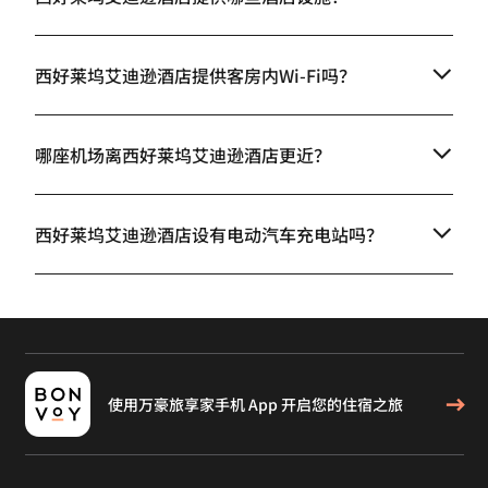
西好莱坞艾迪逊酒店提供客房内Wi-Fi吗？
哪座机场离西好莱坞艾迪逊酒店更近？
西好莱坞艾迪逊酒店设有电动汽车充电站吗？
使用万豪旅享家手机 App 开启您的住宿之旅