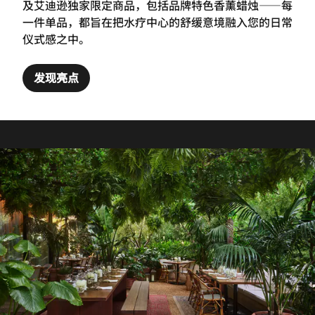
及艾迪逊独家限定商品，包括品牌特色香薰蜡烛——每
一件单品，都旨在把水疗中心的舒缓意境融入您的日常
仪式感之中。
发现亮点