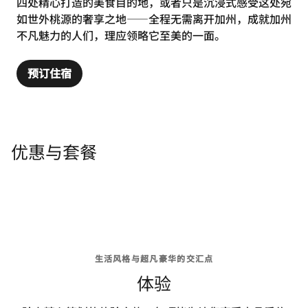
四处精心打造的美食目的地，或者只是沉浸式感受这处宛
如世外桃源的奢享之地——全程无需离开加州，成就加州
不凡魅力的人们，理应领略它至美的一面。
预订住宿
优惠与套餐
生活风格与超凡豪华的交汇点
体验