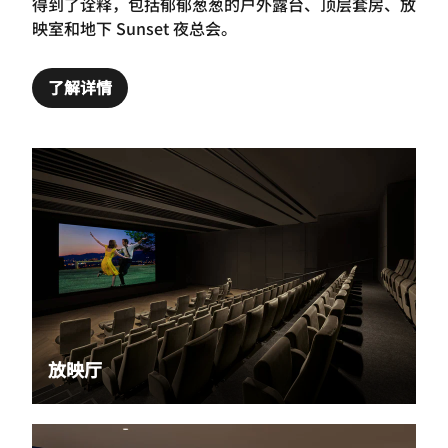
得到了诠释，包括郁郁葱葱的户外露台、顶层套房、放
映室和地下 Sunset 夜总会。
了解详情
放映厅