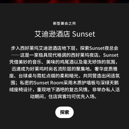
新型聚会之所
艾迪逊酒店 Sunset
步入西好莱坞艾迪逊酒店地下层，探索Sunset夜总会
——这是一家极具现代格调的西好莱坞夜店。Sunset
凭借美妙的音乐、美味的鸡尾酒以及毫无矫饰的氛围，
迅速成为好莱坞时尚名流阶层的聚集地。奢华皮质雅
座、台球桌与霓虹点缀的柔和暗光，共同营造出闲适氛
围；私密的Sunset Room采用木质护墙板与深绿天鹅
绒座椅设计，重现地下酒吧的复古风情。非举办私人活
动期间，住店宾客均可优先入场。
探索