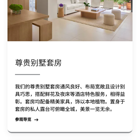
尊贵别墅套房
我们的尊贵别墅套房通风良好、布局宽敞且设计别
具巧思，搭配鲜花及夜床等酒店特色服务，相得益
彰。套房均配备精美家具，饰以本地植物。置身于
套房的私人露台可俯瞰全城，美景一览无余。
参观导览