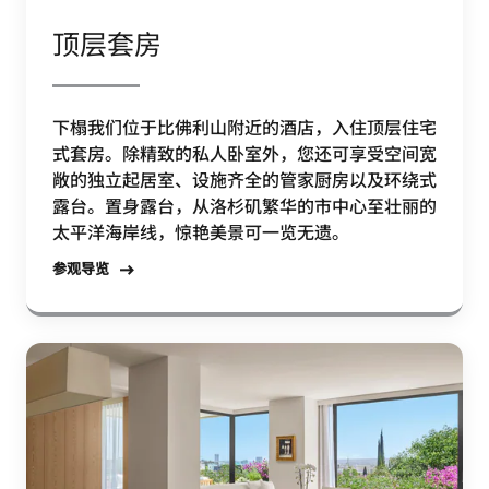
顶层套房
下榻我们位于比佛利山附近的酒店，入住顶层住宅
式套房。除精致的私人卧室外，您还可享受空间宽
敞的独立起居室、设施齐全的管家厨房以及环绕式
露台。置身露台，从洛杉矶繁华的市中心至壮丽的
太平洋海岸线，惊艳美景可一览无遗。
参观导览