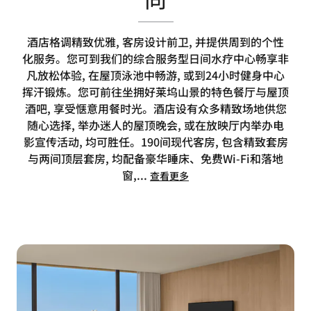
酒店格调精致优雅, 客房设计前卫, 并提供周到的个性
化服务。您可到我们的综合服务型日间水疗中心畅享非
凡放松体验, 在屋顶泳池中畅游, 或到24小时健身中心
挥汗锻炼。您可前往坐拥好莱坞山景的特色餐厅与屋顶
酒吧, 享受惬意用餐时光。酒店设有众多精致场地供您
随心选择, 举办迷人的屋顶晚会, 或在放映厅内举办电
影宣传活动, 均可胜任。190间现代客房, 包含精致套房
与两间顶层套房, 均配备豪华睡床、免费Wi-Fi和落地
窗,
...
查看更多