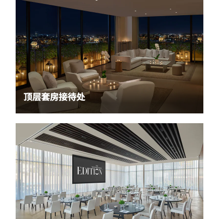
顶层套房接待处