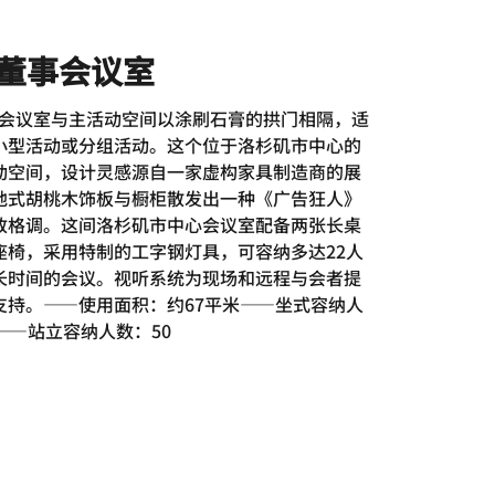
G 董事会议室
董事会议室与主活动空间以涂刷石膏的拱门相隔，适
小型活动或分组活动。这个位于洛杉矶市中心的
动空间，设计灵感源自一家虚构家具制造商的展
地式胡桃木饰板与橱柜散发出一种《广告狂人》
致格调。这间洛杉矶市中心会议室配备两张长桌
座椅，采用特制的工字钢灯具，可容纳多达22人
长时间的会议。视听系统为现场和远程与会者提
支持。——使用面积：约67平米——坐式容纳人
——站立容纳人数：50