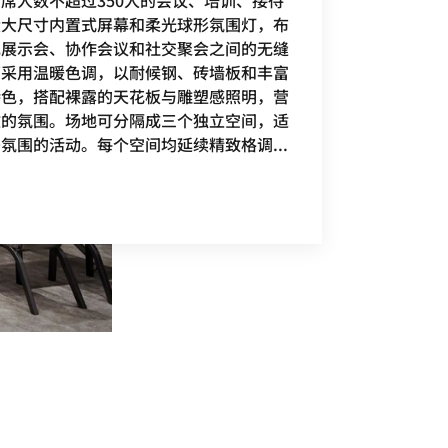
设大尺寸内置式屏幕和柔光球形氛围灯，布
现展示会、协作会议和社交聚会之间的无缝
部采用温暖色调，以耐候钢、砖墙板和丰富
特色，搭配裸露的天花板与雕塑感照明，营
致的氛围。场地可分隔成三个独立空间，适
密氛围的活动。每个空间均延续精致格调
...