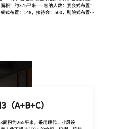
用面积：约375平米——容纳人数：宴会式布置：
课桌式布置：148，接待会：500，剧院式布置：
3（A+B+C）
3面积约265平米，采用现代工业风设
席人数不超过350人的会议、培训、接待