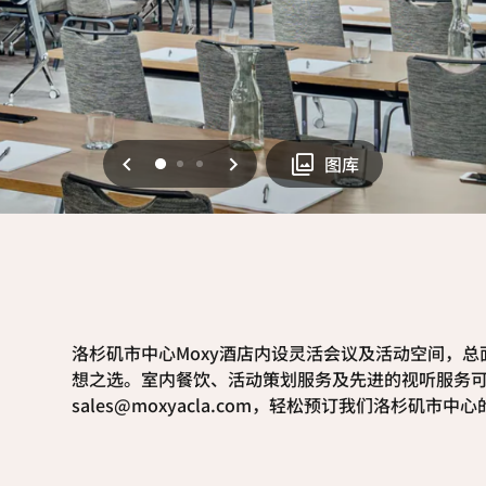
上一页
下一页
0
1
2
图库
洛杉矶市中心Moxy酒店内设灵活会议及活动空间，总
想之选。室内餐饮、活动策划服务及先进的视听服务
sales@moxyacla.com，轻松预订我们洛杉矶市