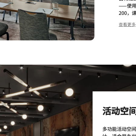
——使
200，
420
查看更多
活动空间
多功能活动空间
计，适合举办出