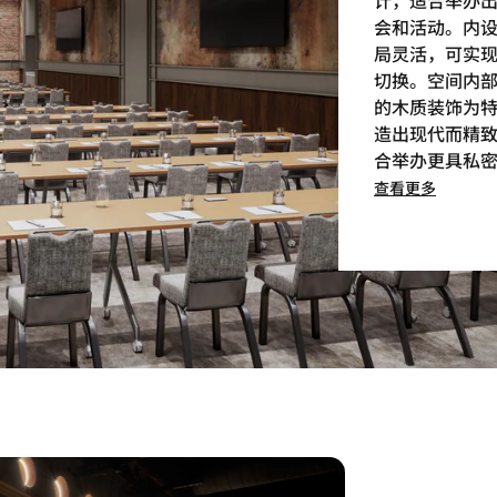
会和活动。内
局灵活，可实
切换。空间内
的木质装饰为
造出现代而精
合举办更具私
查看更多