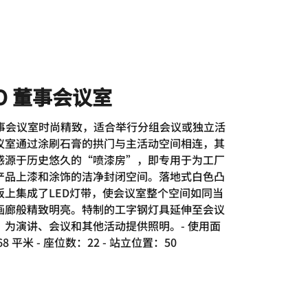
CO 董事会议室
o董事会议室时尚精致，适合举行分组会议或独立活
议室通过涂刷石膏的拱门与主活动空间相连，其
感源于历史悠久的“喷漆房”，即专用于为工厂
产品上漆和涂饰的洁净封闭空间。落地式白色凸
板上集成了LED灯带，使会议室整个空间如同当
画廊般精致明亮。特制的工字钢灯具延伸至会议
，为演讲、会议和其他活动提供照明。- 使用面
8 平米 - 座位数：22 - 站立位置：50