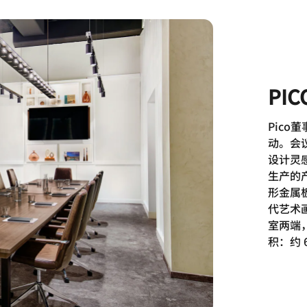
PI
Pic
动。会
设计灵
生产的
形金属
代艺术
室两端
积：约 6