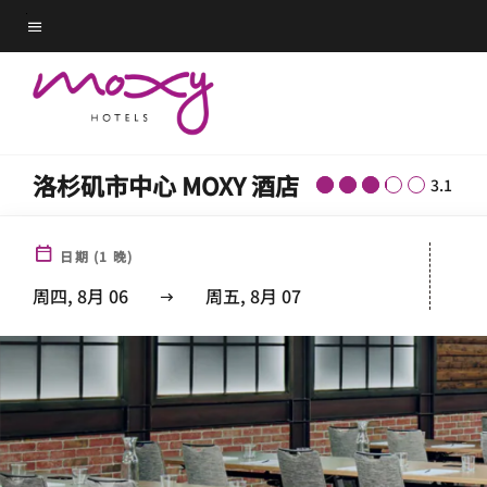
Skip
菜单文本
to
main
content
洛杉矶市中心 MOXY 酒店
3.1
日期
(
1
晚)
周四, 8月 06
周五, 8月 07