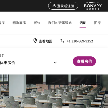
登录或注册
客房
精选客房
餐饮
我们的玩乐理念
活动
图库
查看地图
+1 310-669-9252
房价
查看房价
优惠房价