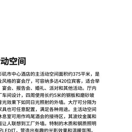
活动空间
杉矶市中心酒店的主活动空间面积约375平米，是
业风格的宴会厅，可容纳多达420位宾客，适合举
、宴会、报告会、婚礼、派对和其他活动。厅内
厂车间设计，四周使用长约5米的钢板和磨砂玻
背光效果下如同日光照射的外墙。大厅可分隔为
家具也可任意配置，满足各种用途。主活动空间
休息室可用作鸡尾酒会的接待区，其波纹金属和
面让人联想到工厂外墙。特制的木质和钢质照明
配LED灯，营造出有趣的光影效果和温暖氛围。