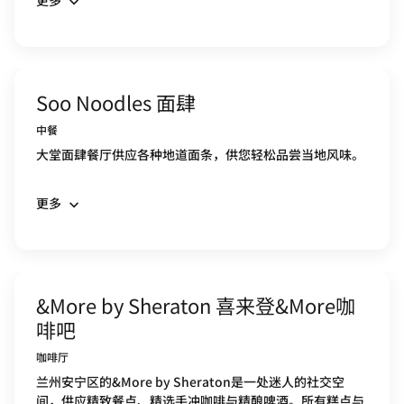
更多
Soo Noodles 面肆
中餐
大堂面肆餐厅供应各种地道面条，供您轻松品尝当地风味。
更多
&More by Sheraton 喜来登&More咖
啡吧
咖啡厅
兰州安宁区的&More by Sheraton是一处迷人的社交空
间，供应精致餐点、精选手冲咖啡与精酿啤酒。所有糕点与