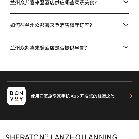
兰州众邦喜来登酒店供应哪些菜系美食？
如何在兰州众邦喜来登酒店餐厅订座？
兰州众邦喜来登酒店是否提供早餐？
使用万豪旅享家手机 App 开启您的住宿之旅
SHERATON® LANZHOU ANNING