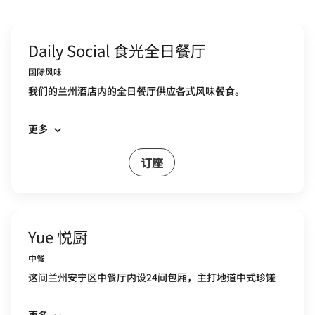
Daily Social 食光全日餐厅
国际风味
我们的兰州酒店内的全日餐厅供应各式风味餐食。
更多
订座
Yue 悦厨
中餐
这间兰州安宁区中餐厅内设24间包厢，主打地道中式珍馐