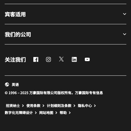
宾客适用
我们的公司
Facebook
Instagram
Twitter
LinkedIn
Youtube
关注我们
英语
© 1996 – 2025 万豪国际有限公司版权所有。万豪国际专有信息
招贤纳士
使用条款
计划细则及条款
隐私中心
打开新窗口
打开新窗口
数字化无障碍设计
网站地图
帮助