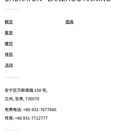
概览
图库
客房
餐饮
体验
活动
安宁区万新南路 150 号,
兰州, 甘肃, 730070
免费电话:
+86-931-7677666
传真:
+86 931-7712777