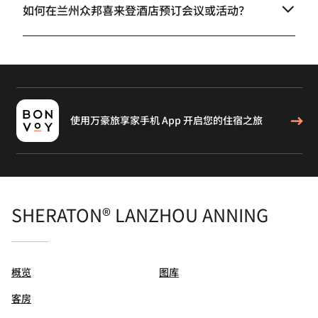
如何在兰州众邦喜来登酒店预订会议或活动？
使用万豪旅享家手机 App 开启您的住宿之旅
SHERATON® LANZHOU ANNING
概览
图库
客房