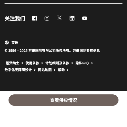
Facebook
Instagram
Twitter
LinkedIn
Youtube
关注我们
英语
© 1996 – 2025 万豪国际有限公司版权所有。万豪国际专有信息
招贤纳士
使用条款
计划细则及条款
隐私中心
打开新窗口
打开新窗口
数字化无障碍设计
网站地图
帮助
查看供应情况