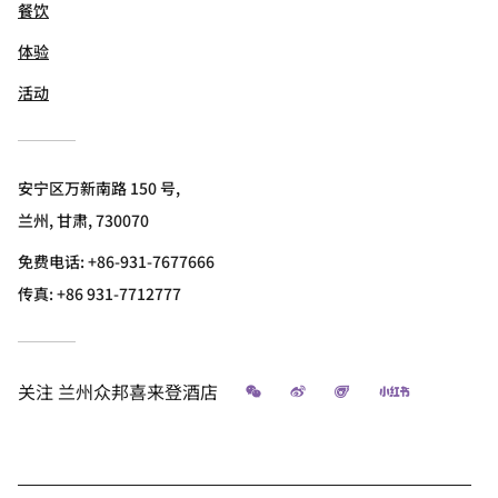
餐饮
体验
活动
安宁区万新南路 150 号,
兰州, 甘肃, 730070
免费电话:
+86-931-7677666
传真:
+86 931-7712777
微信
微博
飞猪
小红书
关注
兰州众邦喜来登酒店