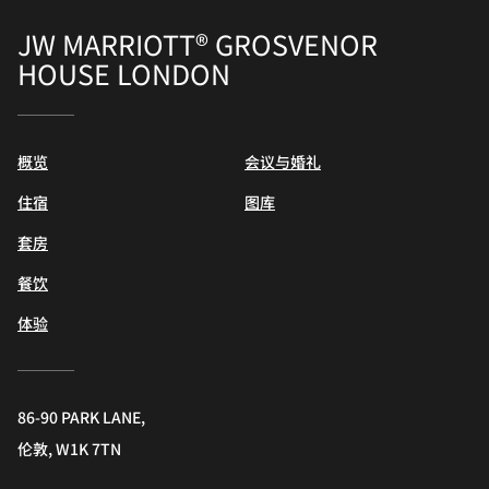
JW MARRIOTT® GROSVENOR
HOUSE LONDON
概览
会议与婚礼
住宿
图库
套房
餐饮
体验
86-90 PARK LANE,
伦敦, W1K 7TN