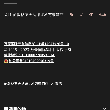
微信
微博
飞猪
小
关注
伦敦格罗夫纳馆 JW 万豪酒店
万豪国际专有信息 沪ICP备14047926号-10
© 1996 - 2023 万豪国际集团. 版权所有
营业执照: 91310000778059716E
沪公网备31010402006319号
伦敦格罗夫纳馆 JW 万豪酒店
套房
精选目的地