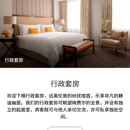
行政套房
行政套房
欢迎下榻行政套房，远离伦敦的纷扰喧嚣，乐享非凡的静
谧幽居。我们的行政套房可眺望梅费尔的全景，并设有独
立的起居室，宾客既可与他人亲切交流，亦可私享独处空
间。