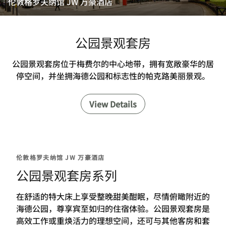
伦敦格罗夫纳馆 JW 万豪酒店
公园景观套房
公园景观套房位于梅费尔的中心地带，拥有宽敞豪华的居
停空间，并坐拥海德公园和标志性的帕克路美丽景观。
View Details
伦敦格罗夫纳馆 JW 万豪酒店
公园景观套房系列
在舒适的特大床上享受整晚甜美酣眠，尽情俯瞰附近的
海德公园，尊享宾至如归的住宿体验。公园景观套房是
高效工作或重焕活力的理想空间，还可与其他客房和套