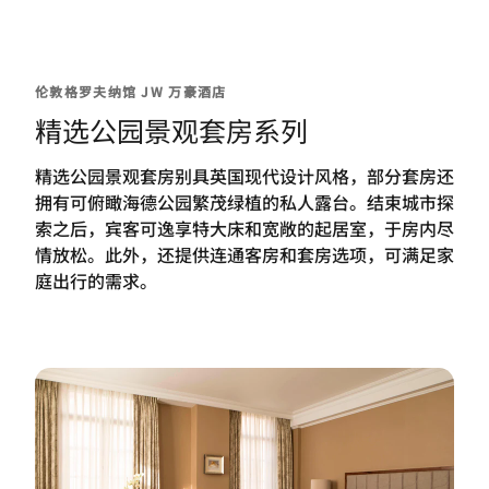
伦敦格罗夫纳馆 JW 万豪酒店
精选公园景观套房系列
精选公园景观套房别具英国现代设计风格，部分套房还
拥有可俯瞰海德公园繁茂绿植的私人露台。结束城市探
索之后，宾客可逸享特大床和宽敞的起居室，于房内尽
情放松。此外，还提供连通客房和套房选项，可满足家
庭出行的需求。