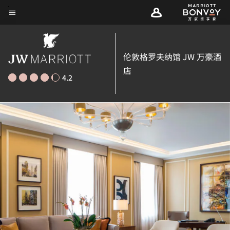
Skip
菜单文本
to
main
content
伦敦格罗夫纳馆 JW 万豪酒
店
4.2