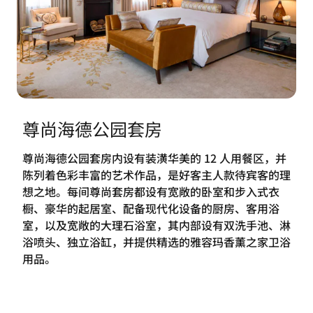
尊尚海德公园套房
尊尚海德公园套房内设有装潢华美的 12 人用餐区，并
陈列着色彩丰富的艺术作品，是好客主人款待宾客的理
想之地。每间尊尚套房都设有宽敞的卧室和步入式衣
橱、豪华的起居室、配备现代化设备的厨房、客用浴
室，以及宽敞的大理石浴室，其内部设有双洗手池、淋
浴喷头、独立浴缸，并提供精选的雅容玛香薰之家卫浴
用品。