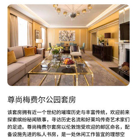
尊尚梅费尔公园套房
该套房拥有近一个世纪的璀璨历史与丰富传统，欢迎前来
探索缤纷秘闻轶事，寻访历史名流和好莱坞传奇艺术家们
的足迹。尊尚梅费尔套房以伦敦饱受欢迎的邮区命名，配
备设施先进的私人书房，是一处休闲工作皆宜的理想空