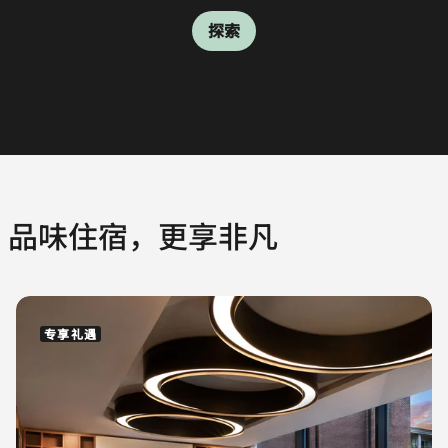
探索
探索
探索
探索
探索
品味住宿，更享非凡
专享礼遇