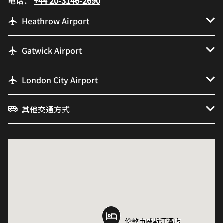
电话：
+44 20-3146-2690
Heathrow Airport
Gatwick Airport
London City Airport
其他交通方式
伦敦市威斯汀酒店
伦敦市威斯汀酒店