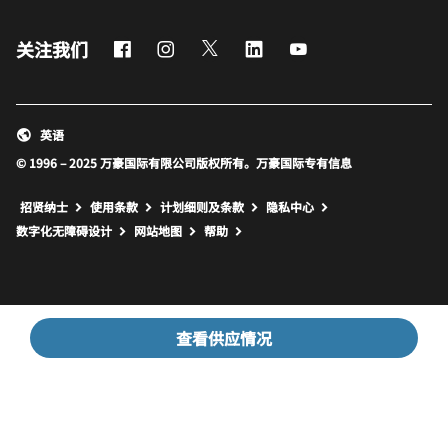
Facebook
Instagram
Twitter
LinkedIn
Youtube
关注我们
英语
© 1996 – 2025 万豪国际有限公司版权所有。万豪国际专有信息
招贤纳士
使用条款
计划细则及条款
隐私中心
打开新窗口
打开新窗口
数字化无障碍设计
网站地图
帮助
查看供应情况