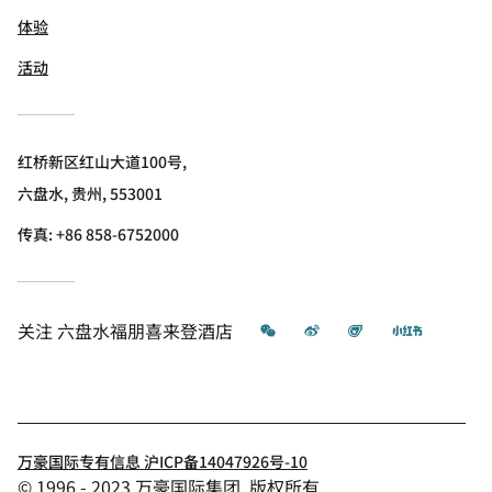
体验
活动
红桥新区红山大道100号,
六盘水, 贵州, 553001
传真:
+86 858-6752000
微信
微博
飞猪
小红书
关注
六盘水福朋喜来登酒店
万豪国际专有信息 沪ICP备14047926号-10
© 1996 - 2023 万豪国际集团. 版权所有