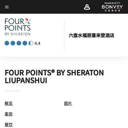
Skip
菜单文本
to
main
content
六盘水福朋喜来登酒店
4.4
FOUR POINTS® BY SHERATON
LIUPANSHUI
概览
图片
客房
餐饮