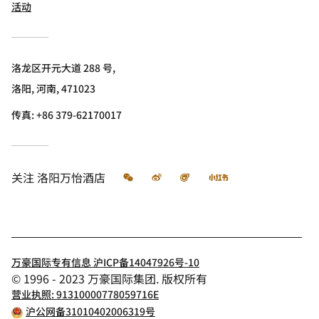
活动
洛龙区开元大道 288 号,
洛阳, 河南, 471023
传真:
+86 379-62170017
微信
微博
飞猪
小红书
关注
洛阳万怡酒店
万豪国际专有信息 沪ICP备14047926号-10
© 1996 - 2023 万豪国际集团. 版权所有
营业执照: 91310000778059716E
沪公网备31010402006319号