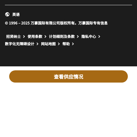
英语
© 1996 – 2025 万豪国际有限公司版权所有。万豪国际专有信息
招贤纳士
使用条款
计划细则及条款
隐私中心
打开新窗口
打开新窗口
数字化无障碍设计
网站地图
帮助
查看供应情况