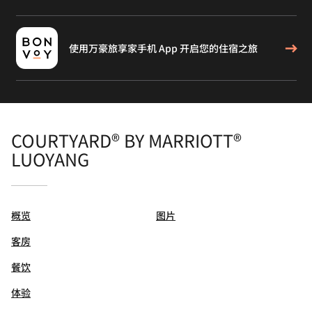
使用万豪旅享家手机 App 开启您的住宿之旅
COURTYARD® BY MARRIOTT®
LUOYANG
概览
图片
客房
餐饮
体验