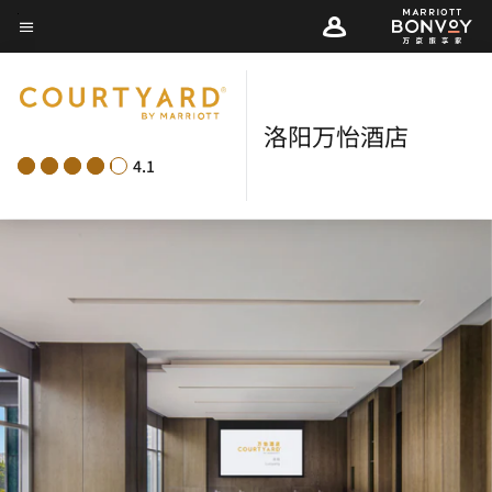
Skip
菜单文本
to
main
content
洛阳万怡酒店
4.1