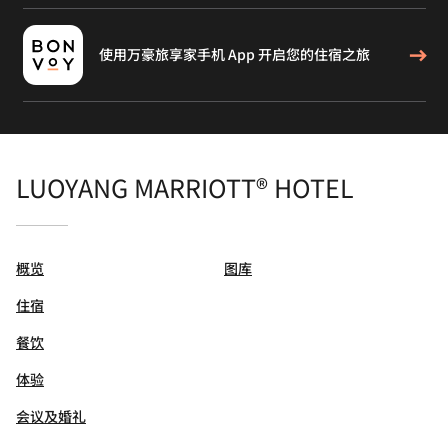
使用万豪旅享家手机 App 开启您的住宿之旅
LUOYANG MARRIOTT® HOTEL
概览
图库
住宿
餐饮
体验
会议及婚礼