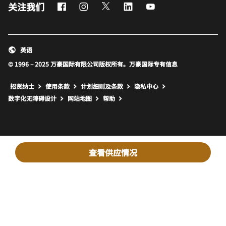
Facebook
Instagram
Twitter
LinkedIn
Youtube
关注我们
英语
© 1996 – 2025 万豪国际有限公司版权所有。万豪国际专有信息
招贤纳士
使用条款
计划细则及条款
隐私中心
打开新窗口
打开新窗口
数字化无障碍设计
网站地图
帮助
查看供应情况