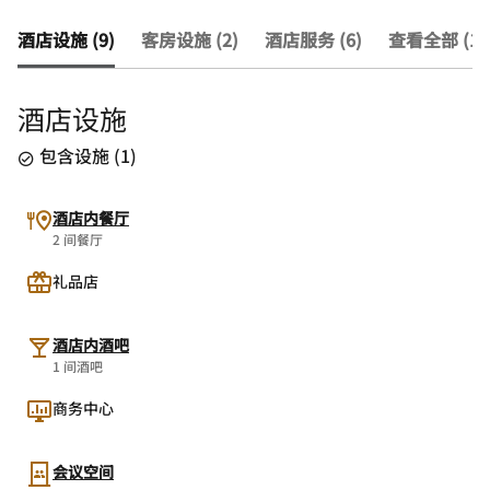
酒店设施 (9)
客房设施 (2)
酒店服务 (6)
查看全部 (17
酒店设施
包含设施
(
1
)
酒店内餐厅
2 间餐厅
礼品店
酒店内酒吧
1 间酒吧
商务中心
会议空间