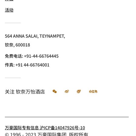
活动
564 ANNA SALAI, TEYNAMPET,
钦奈, 600018
免费电话:
+91-44-66764445
传真:
+91 44-66764001
微信
微博
飞猪
小红书
关注
钦奈万怡酒店
万豪国际专有信息 沪ICP备14047926号-10
© 1996 - 2023 万豪国际集团. 版权所有