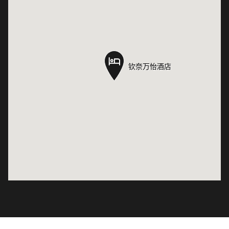
钦奈万怡酒店
钦奈万怡酒店