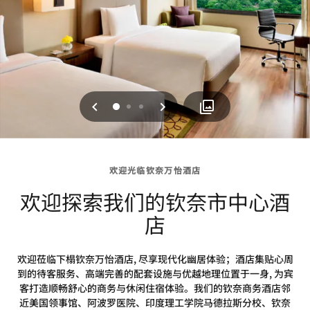
上一页
下一页
0
1
2
欢迎光临钦奈万怡酒店
欢迎探索我们的钦奈市中心酒
店
欢迎莅临下榻钦奈万怡酒店, 尽享现代化幽居体验；酒店集贴心周
到的待客服务、高端完善的配套设施与优越地理位置于一身, 为宾
客打造顺畅舒心的商务与休闲住宿体验。我们的钦奈商务酒店邻
近美国领事馆、阿波罗医院、印度理工学院马德拉斯分校、钦奈