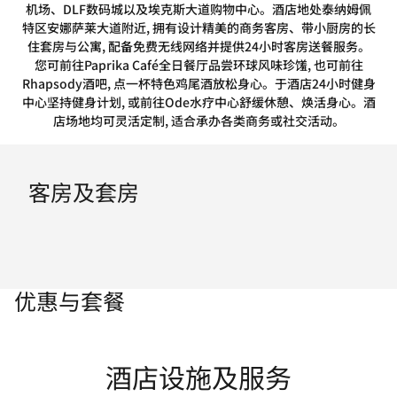
机场、DLF数码城以及埃克斯大道购物中心。酒店地处泰纳姆佩
特区安娜萨莱大道附近, 拥有设计精美的商务客房、带小厨房的长
住套房与公寓, 配备免费无线网络并提供24小时客房送餐服务。
您可前往Paprika Café全日餐厅品尝环球风味珍馐, 也可前往
Rhapsody酒吧, 点一杯特色鸡尾酒放松身心。于酒店24小时健身
中心坚持健身计划, 或前往Ode水疗中心舒缓休憩、焕活身心。酒
店场地均可灵活定制, 适合承办各类商务或社交活动。
客房及套房
优惠与套餐
酒店设施及服务