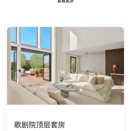
歌剧院顶层套房