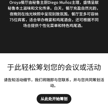
Oroya餐厅由秘鲁主厨Diego Muñoz主理，盛情呈献
秘鲁本土滋味和文化传承。白天，餐厅充盈自然光韵，
夜晚则在烛光映照中呈现别致氛围。餐厅至多可容纳
75位宾客，适合举办晚宴和鸡尾酒会，还可根据不同
场合提供个性化菜单和特色鸡尾酒。
于此轻松筹划您的会议或活动
请告知活动细节，我们将随即与您联系，并与您共同筹划活
动。
从此处开始筹划