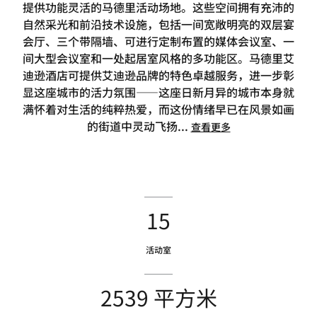
提供功能灵活的马德里活动场地。这些空间拥有充沛的
自然采光和前沿技术设施，包括一间宽敞明亮的双层宴
会厅、三个带隔墙、可进行定制布置的媒体会议室、一
间大型会议室和一处起居室风格的多功能区。马德里艾
迪逊酒店可提供艾迪逊品牌的特色卓越服务，进一步彰
显这座城市的活力氛围——这座日新月异的城市本身就
满怀着对生活的纯粹热爱，而这份情绪早已在风景如画
的街道中灵动飞扬
...
查看更多
15
活动室
2539 平方米