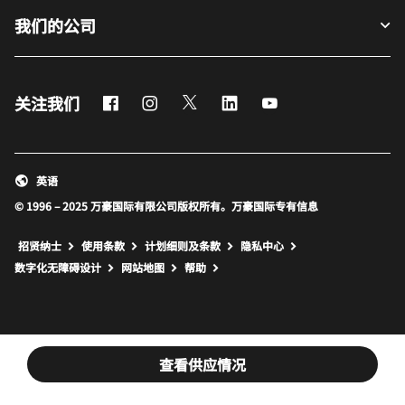
我们的公司
Facebook
Instagram
Twitter
LinkedIn
Youtube
关注我们
英语
© 1996 – 2025 万豪国际有限公司版权所有。万豪国际专有信息
招贤纳士
使用条款
计划细则及条款
隐私中心
打开新窗口
打开新窗口
数字化无障碍设计
网站地图
帮助
查看供应情况