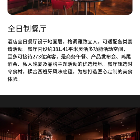
全日制餐厅
酒店全日餐厅设于地面层，格调雅致宜人，可适配各类宴
请活动。餐厅内设约381.41平米灵活多功能活动空间，
至多可接待273位宾客，是商务午餐、产品发布会、鸡尾
酒会、私人晚宴及品牌主题活动的优选场地。餐厅甄选时
令食材，糅合西班牙风味底蕴，为您打造匠心定制的美食
体验。