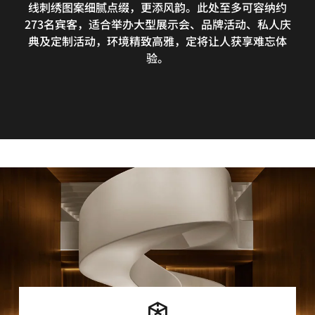
线刺绣图案细腻点缀，更添风韵。此处至多可容纳约
273名宾客，适合举办大型展示会、品牌活动、私人庆
典及定制活动，环境精致高雅，定将让人获享难忘体
验。