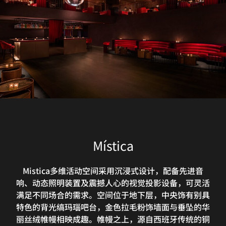
Mística
Mistica多维活动空间采用沉浸式设计，配备先进音
响、动态照明装置及震撼人心的视觉投影设备，可灵活
满足不同场合的需求。空间位于地下层，中央饰有别具
特色的背光缟玛瑙吧台，金色拉毛粉饰墙面与垂坠的华
丽丝绒帷幔相映成趣。帷幔之上，源自西班牙传统的铜