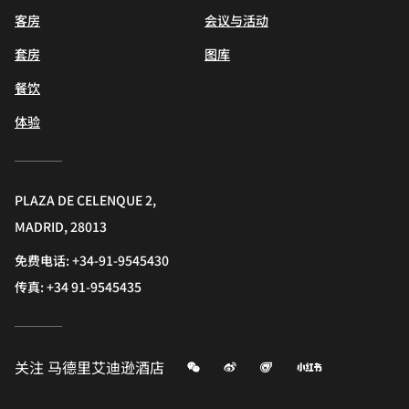
客房
会议与活动
套房
图库
餐饮
体验
PLAZA DE CELENQUE 2,
MADRID, 28013
免费电话:
+34-91-9545430
传真:
+34 91-9545435
微信
微博
飞猪
小红书
关注
马德里艾迪逊酒店