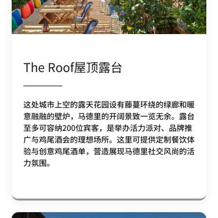
The Roof屋顶露台
这处城市上空的露天花园设有藤蔓环绕的绿廊和暖
意融融的壁炉，马德里的开阔景致一览无余。露台
至多可容纳200位宾客，是举办活力派对、品牌推
广与鸡尾酒会的理想场所。这里可提供定制餐饮体
验与创意鸡尾酒单，营造展现马德里社交风尚的活
力氛围。