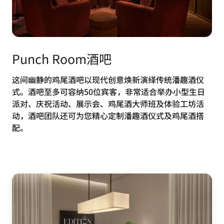
Punch Room酒吧
这间幽静的鸡尾酒吧以现代创意焕新演绎传统潘趣酒仪
式。酒吧至多可容纳50位宾客，非常适合举办小型生日
派对、庆祝活动、展示会、鸡尾酒大师班及体验工坊活
动，酒吧团队还可为您精心定制潘趣酒仪式及鸡尾酒搭
配。