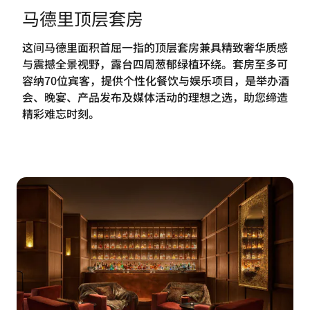
马德里顶层套房
这间马德里面积首屈一指的顶层套房兼具精致奢华质感
与震撼全景视野，露台四周葱郁绿植环绕。套房至多可
容纳70位宾客，提供个性化餐饮与娱乐项目，是举办酒
会、晚宴、产品发布及媒体活动的理想之选，助您缔造
精彩难忘时刻。