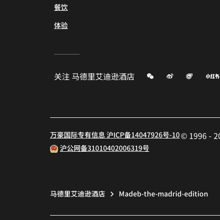
餐饮
体验
微信
微博
飞猪
关注
马德里艾迪逊酒店
万豪国际专有信息 沪ICP备14047926号-10
© 1996 
沪公网备31010402006319号
马德里艾迪逊酒店
Madeb-the-madrid-edition