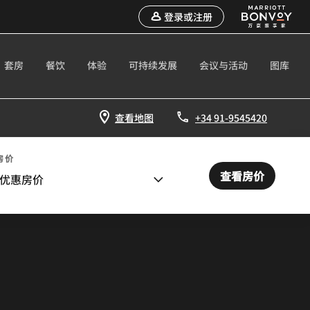
登录或注册
套房
餐饮
体验
可持续发展
会议与活动
图库
查看地图
+34 91-9545420
房价
查看房价
优惠房价