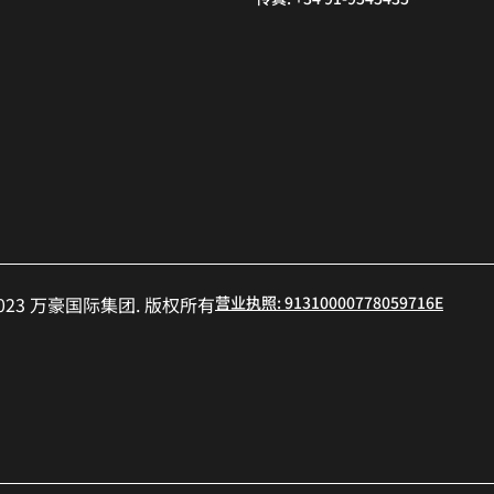
小红书
- 2023 万豪国际集团. 版权所有
营业执照: 91310000778059716E