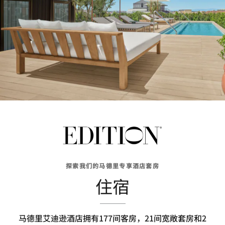
探索我们的马德里专享酒店套房
住宿
马德里艾迪逊酒店拥有177间客房，21间宽敞套房和2