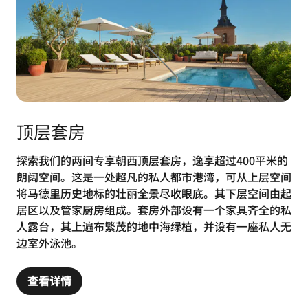
顶层套房
探索我们的两间专享朝西顶层套房，逸享超过400平米的
朗阔空间。这是一处超凡的私人都市港湾，可从上层空间
将马德里历史地标的壮丽全景尽收眼底。其下层空间由起
居区以及管家厨房组成。套房外部设有一个家具齐全的私
人露台，其上遍布繁茂的地中海绿植，并设有一座私人无
边室外泳池。
查看详情