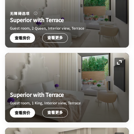
无障碍选项
Superior with Terrace
Guest room, 2 Queen, Interior view, Terrace
查看更多
查看房价
展开图
Superior with Terrace
Guest room, 1 King, Interior view, Terrace
查看更多
查看房价