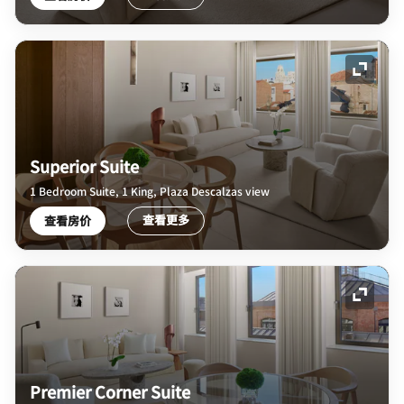
展开图
Superior Suite
1 Bedroom Suite, 1 King, Plaza Descalzas view
查看更多
查看房价
展开图
Premier Corner Suite