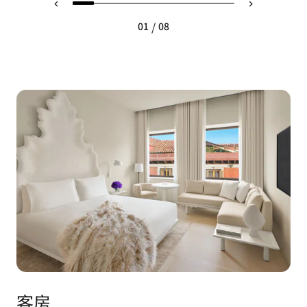
/
01
08
客房