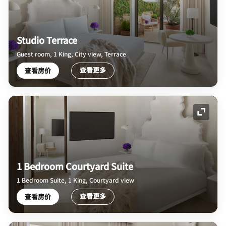
Studio Terrace
Guest room, 1 King, City view, Terrace
查看更多
查看房价
展开图
1 Bedroom Courtyard Suite
1 Bedroom Suite, 1 King, Courtyard view
查看更多
查看房价