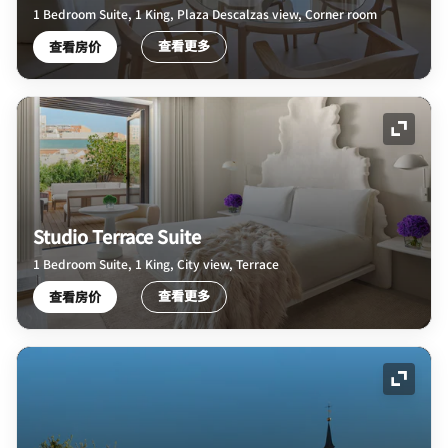
1 Bedroom Suite, 1 King, Plaza Descalzas view, Corner room
查看更多
查看房价
展开图
Studio Terrace Suite
1 Bedroom Suite, 1 King, City view, Terrace
查看更多
查看房价
展开图