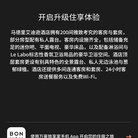
开启升级住享体验
马德里艾迪逊酒店拥有200间雅致考究的客房与套房，
部分房型配有私人露台。客房内设施齐全，包括储备充
足的迷你吧、平面电视、豪华床品，以及配备淋浴间与
Le Labo标志性香氛卫浴用品的豪华卫浴空间。酒店顶
层套房更设有别具特色的全景露台、私人无边泳池与葱
郁绿植。酒店还提供多间连通客房和套房、24小时客
房送餐服务以及免费Wi-Fi。
使用万豪旅享家手机 App 开启您的住宿之旅