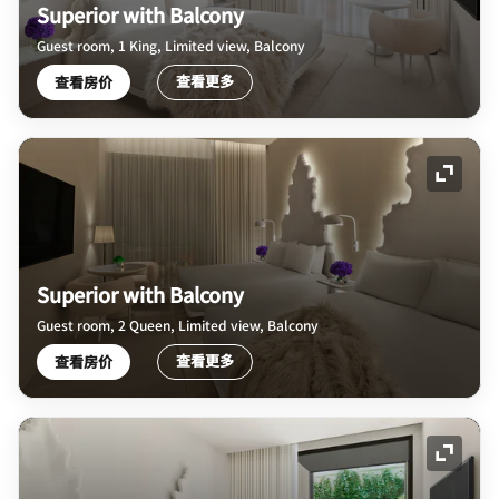
Superior with Balcony
Guest room, 1 King, Limited view, Balcony
查看更多
查看房价
展开图
Superior with Balcony
Guest room, 2 Queen, Limited view, Balcony
查看更多
查看房价
展开图