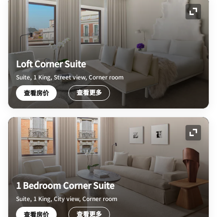
展开图
Loft Corner Suite
Suite, 1 King, Street view, Corner room
查看更多
查看房价
展开图
1 Bedroom Corner Suite
Suite, 1 King, City view, Corner room
查看更多
查看房价