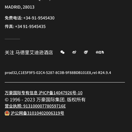
MADRID, 28013
免费电话:
+34-91-9545430
传真:
+34 91-9545435
微信
微博
飞猪
小红书
关注
马德里艾迪逊酒店
prod32,C1E5F9F5-02C4-5287-8C0B-9F88BDB101E8,rel-R24.9.4
万豪国际专有信息 沪ICP备14047926号-10
© 1996 - 2023 万豪国际集团. 版权所有
营业执照: 91310000778059716E
沪公网备31010402006319号