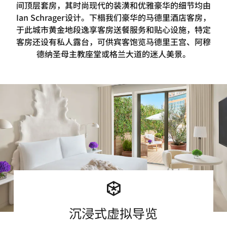
间顶层套房，其时尚现代的装潢和优雅豪华的细节均由
Ian Schrager设计。下榻我们豪华的马德里酒店客房，
于此城市黄金地段逸享客房送餐服务和贴心设施，特定
客房还设有私人露台，可供宾客饱览马德里王宫、阿穆
德纳圣母主教座堂或格兰大道的迷人美景。
沉浸式虚拟导览