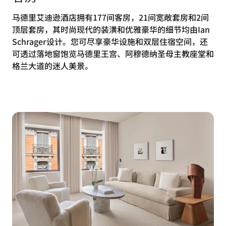
马德里艾迪逊酒店拥有177间客房，21间宽敞套房和2间
顶层套房，其时尚现代的装潢和优雅豪华的细节均由Ian
Schrager设计。您可尽享豪华设施和双层住宿空间，还
可透过落地窗饱览马德里王宫、阿穆德纳圣母主教座堂和
格兰大道的迷人美景。