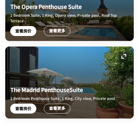
The Opera Penthouse Suite
1 Bedroom Suite, 1 King, Opera view, Private pool, Roof Top
Terrace
查看更多
查看房价
展开图
The Madrid PenthouseSuite
1 Bedroom Penthouse Suite, 1 King, City view, Private pool
查看更多
查看房价