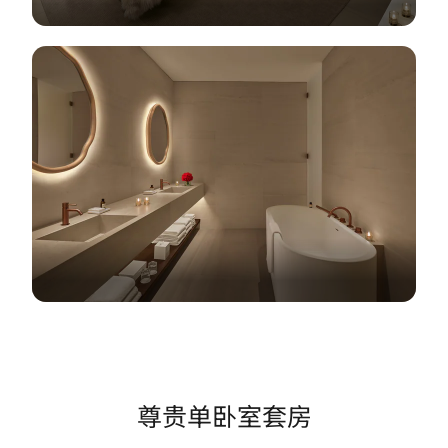
尊贵单卧室套房