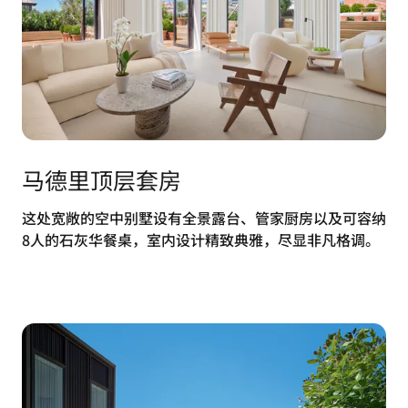
马德里顶层套房
这处宽敞的空中别墅设有全景露台、管家厨房以及可容纳
8人的石灰华餐桌，室内设计精致典雅，尽显非凡格调。