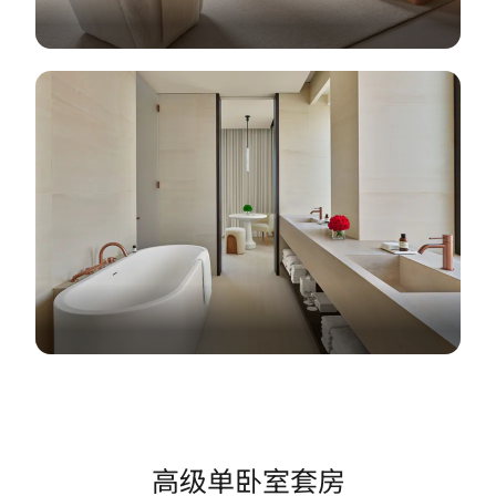
高级单卧室套房