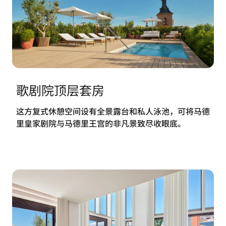
歌剧院顶层套房
这方复式休憩空间设有全景露台和私人泳池，可将马德
里皇家剧院与马德里王宫的非凡景致尽收眼底。