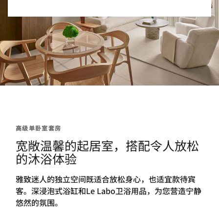
高级单卧室套房
宽敞温馨的起居室，搭配令人放松
的沐浴体验
雅致迷人的独立空间既适合放松身心，也适宜款待宾
客。深浸泡式浴缸和Le Labo卫浴用品，为您营造宁静
悠然的氛围。