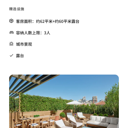
精选设施
客房面积：约62平米+约60平米露台
容纳人数上限：3人
城市景观
露台