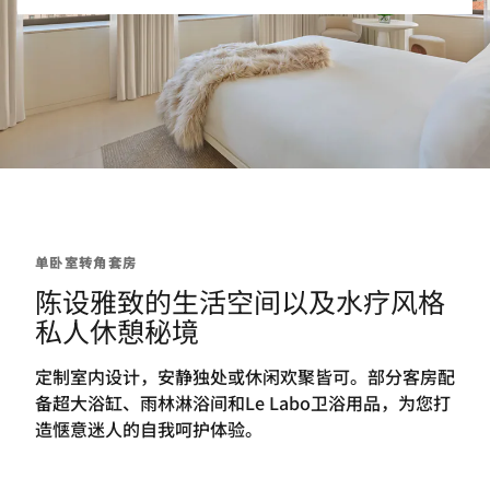
单卧室转角套房
陈设雅致的生活空间以及水疗风格
私人休憩秘境
定制室内设计，安静独处或休闲欢聚皆可。部分客房配
备超大浴缸、雨林淋浴间和Le Labo卫浴用品，为您打
造惬意迷人的自我呵护体验。