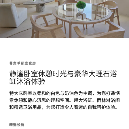
尊贵单卧室套房
静谧卧室休憩时光与豪华大理石浴
缸沐浴体验
特大床卧室以柔和的白色与奶油色为主调，为您打造惬
意休憩和静心沉思的理想空间。超大浴缸、雨林淋浴间
和精选卫浴用品，为您打造令人着迷的自我呵护体验。
精选设施