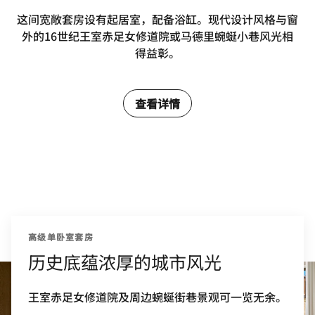
这间宽敞套房设有起居室，配备浴缸。现代设计风格与窗
外的16世纪王室赤足女修道院或马德里蜿蜒小巷风光相
得益彰。
查看详情
高级单卧室套房
历史底蕴浓厚的城市风光
王室赤足女修道院及周边蜿蜒街巷景观可一览无余。