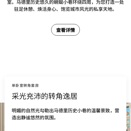
室。马德里历史悠久的蜿蜒小巷环绕四周，为您打造一处
驻足休憩、焕活身心、饱览城市风光的私享天地。
查看详情
单卧室转角套房
采光充沛的转角逸居
明媚的自然光勾勒出马德里历史小巷的温馨景致，营
造出静谧悠然的氛围。