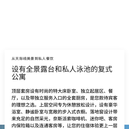
从天际线美景到私人餐饮
设有全景露台和私人泳池的复式
公寓
顶层套房设有时尚的特大床卧室、独立起居区、餐
厅，以及带独立服务入口的全套厨房，是您款待宾客
的理想之选。上层空间专为休憩放松设计，设有豪华
浴室、静谧卧室与宽敞的步入式衣橱。落地窗设计带
来充足的自然采光，奈斯派索咖啡机、迷你吧、客房
内保险箱以及连通客房等，让您的住宿体验更上一层