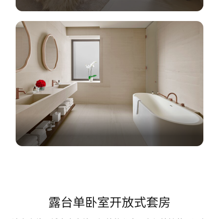
露台单卧室开放式套房