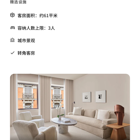
精选设施
客房面积：约61平米
容纳人数上限：3人
城市景观
转角客房