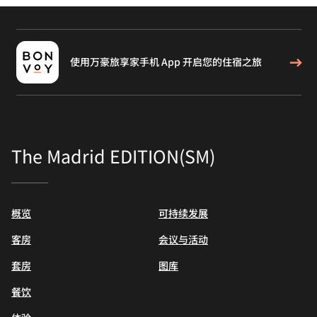
使用万豪旅享家手机 App 开启您的住宿之旅
The Madrid EDITION(SM)
概览
可持续发展
客房
会议与活动
套房
图库
餐饮